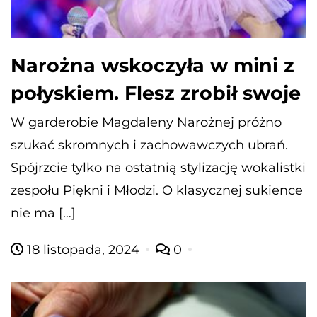
Narożna wskoczyła w mini z
połyskiem. Flesz zrobił swoje
W garderobie Magdaleny Narożnej próżno
szukać skromnych i zachowawczych ubrań.
Spójrzcie tylko na ostatnią stylizację wokalistki
zespołu Piękni i Młodzi. O klasycznej sukience
nie ma […]
18 listopada, 2024
0