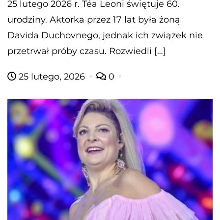
25 lutego 2026 r. Téa Leoni świętuje 60.
urodziny. Aktorka przez 17 lat była żoną
Davida Duchovnego, jednak ich związek nie
przetrwał próby czasu. Rozwiedli […]
25 lutego, 2026
0