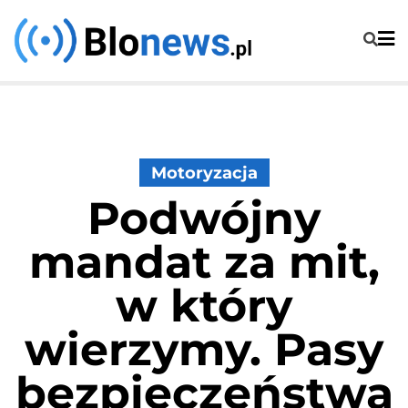
Skip
to
content
Motoryzacja
Podwójny
mandat za mit,
w który
wierzymy. Pasy
bezpieczeństwa