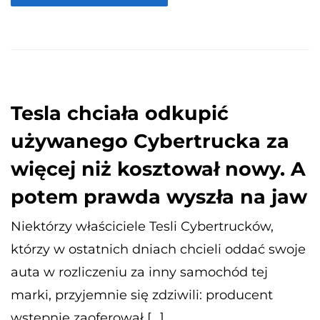
Tesla chciała odkupić
używanego Cybertrucka za
więcej niż kosztował nowy. A
potem prawda wyszła na jaw
Niektórzy właściciele Tesli Cybertrucków,
którzy w ostatnich dniach chcieli oddać swoje
auta w rozliczeniu za inny samochód tej
marki, przyjemnie się zdziwili: producent
wstępnie zaoferował […]