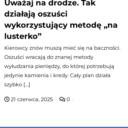
Uważaj na drodze. Tak
działają oszuści
wykorzystujący metodę „na
lusterko”
Kierowcy znów muszą mieć się na baczności.
Oszuści wracają do znanej metody
wyłudzania pieniędzy, do której potrzebują
jedynie kamienia i kredy. Cały plan działa
szybko […]
21 czerwca, 2025
0