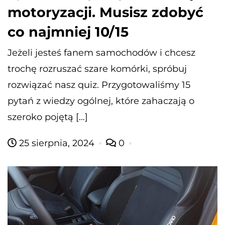
motoryzacji. Musisz zdobyć
co najmniej 10/15
Jeżeli jesteś fanem samochodów i chcesz
trochę rozruszać szare komórki, spróbuj
rozwiązać nasz quiz. Przygotowaliśmy 15
pytań z wiedzy ogólnej, które zahaczają o
szeroko pojętą […]
25 sierpnia, 2024
0