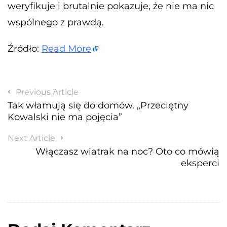
weryfikuje i brutalnie pokazuje, że nie ma nic
wspólnego z prawdą.
Źródło:
Read More
Previous Article
Tak włamują się do domów. „Przeciętny
Kowalski nie ma pojęcia”
Next Article
Włączasz wiatrak na noc? Oto co mówią
eksperci