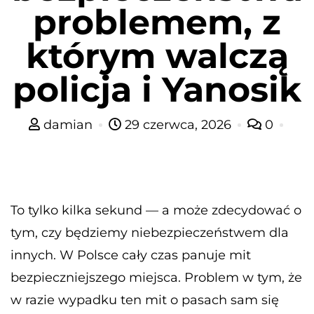
problemem, z
którym walczą
policja i Yanosik
damian
29 czerwca, 2026
0
To tylko kilka sekund — a może zdecydować o
tym, czy będziemy niebezpieczeństwem dla
innych. W Polsce cały czas panuje mit
bezpieczniejszego miejsca. Problem w tym, że
w razie wypadku ten mit o pasach sam się