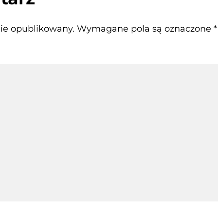
nie opublikowany.
Wymagane pola są oznaczone
*