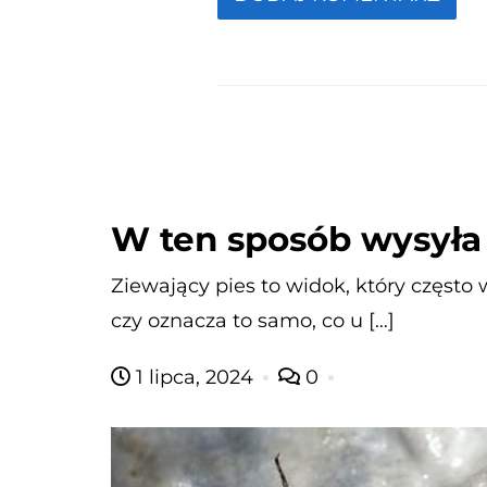
W ten sposób wysyła 
Ziewający pies to widok, który często 
czy oznacza to samo, co u […]
1 lipca, 2024
0