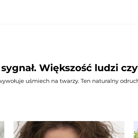
sygnał. Większość ludzi czy
wywołuje uśmiech na twarzy. Ten naturalny odruch 