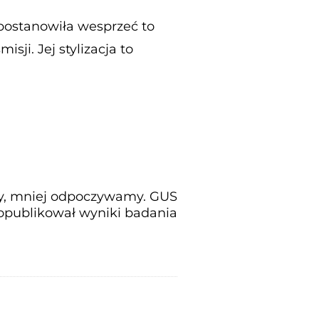
 postanowiła wesprzeć to
sji. Jej stylizacja to
y, mniej odpoczywamy. GUS
opublikował wyniki badania