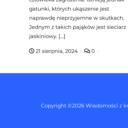
gatunki, których ukąszenie jest
naprawdę nieprzyjemne w skutkach.
Jednym z takich pająków jest sieciarz
jaskiniowy. […]
21 sierpnia, 2024
0
Copyright ©2026 Wiadomości z kraj