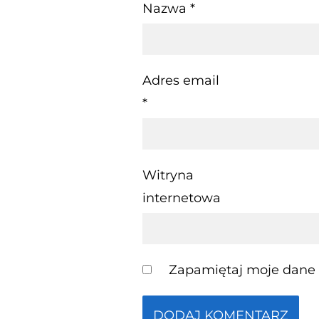
Nazwa
*
Adres email
*
Witryna
internetowa
Zapamiętaj moje dane w