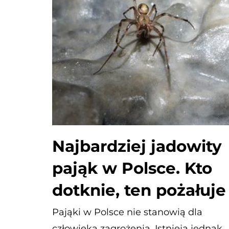
Najbardziej jadowity
pająk w Polsce. Kto
dotknie, ten pożałuje
Pająki w Polsce nie stanowią dla
człowieka zagrożenia. Istnieją jednak