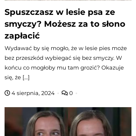
Spuszczasz w lesie psa ze
smyczy? Możesz za to słono
zapłacić
Wydawać by się mogło, że w lesie pies może
bez przeszkód wybiegać się bez smyczy. W
końcu co mogłoby mu tam grozić? Okazuje
się, że […]
4 sierpnia, 2024
0