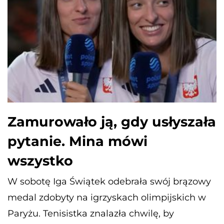
Zamurowało ją, gdy usłyszała
pytanie. Mina mówi
wszystko
W sobotę Iga Świątek odebrała swój brązowy
medal zdobyty na igrzyskach olimpijskich w
Paryżu. Tenisistka znalazła chwilę, by