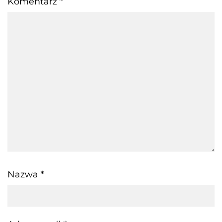
Komentarz
*
Nazwa
*