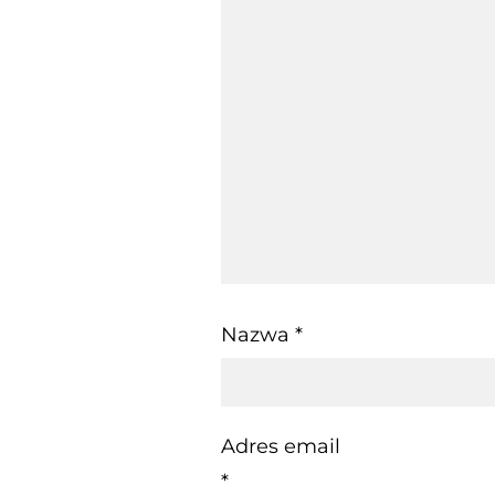
Nazwa
*
Adres email
*