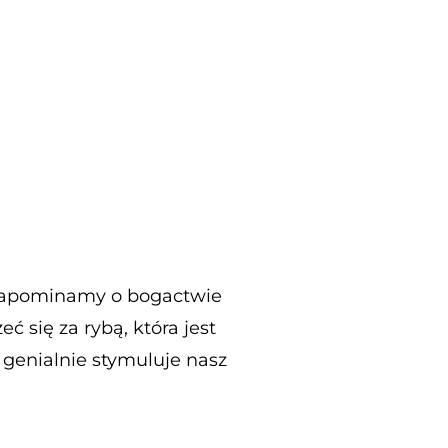
to zapominamy o bogactwie
 się za rybą, która jest
genialnie stymuluje nasz