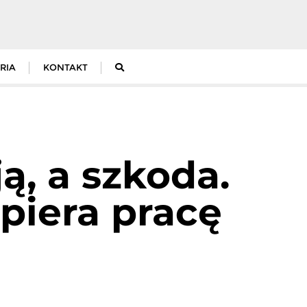
RIA
KONTAKT
ą, a szkoda.
piera pracę