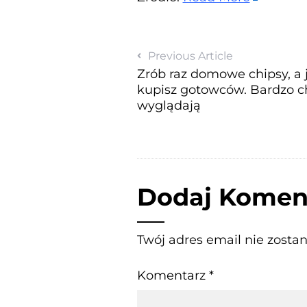
Previous Article
Zrób raz domowe chipsy, a j
kupisz gotowców. Bardzo chr
wyglądają
Dodaj Komen
Twój adres email nie zosta
Komentarz
*