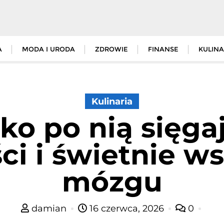
A
MODA I URODA
ZDROWIE
FINANSE
KULINA
Kulinaria
ko po nią sięgaj
ci i świetnie ws
mózgu
damian
16 czerwca, 2026
0