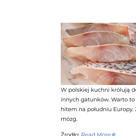
W polskiej kuchni królują d
innych gatunków. Warto to z
hitem na południu Europy. 
mózg.
Źrodło:
Read More