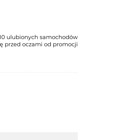
 10 ulubionych samochodów
ię przed oczami od promocji