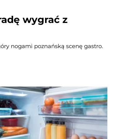
radę wygrać z
 góry nogami poznańską scenę gastro.