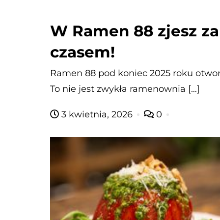
W Ramen 88 zjesz za
czasem!
Ramen 88 pod koniec 2025 roku otworz
To nie jest zwykła ramenownia […]
3 kwietnia, 2026
0