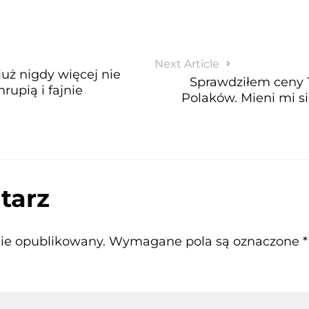
Next Article
uż nigdy więcej nie
Sprawdziłem ceny
upią i fajnie
Polaków. Mieni mi s
tarz
nie opublikowany.
Wymagane pola są oznaczone
*