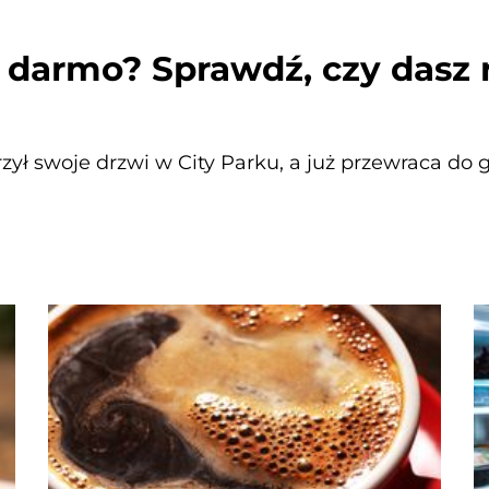
 darmo? Sprawdź, czy dasz 
ył swoje drzwi w City Parku, a już przewraca do