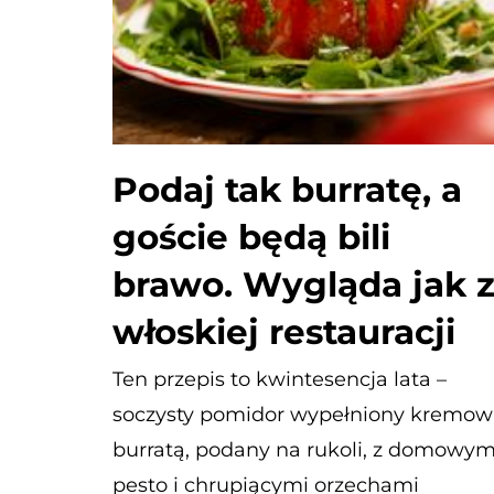
Podaj tak burratę, a
goście będą bili
brawo. Wygląda jak 
włoskiej restauracji
Ten przepis to kwintesencja lata –
soczysty pomidor wypełniony kremow
burratą, podany na rukoli, z domowy
pesto i chrupiącymi orzechami