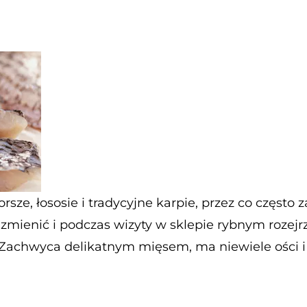
orsze, łososie i tradycyjne karpie, przez co częs
mienić i podczas wizyty w sklepie rybnym rozejrzeć
Zachwyca delikatnym mięsem, ma niewiele ości i 