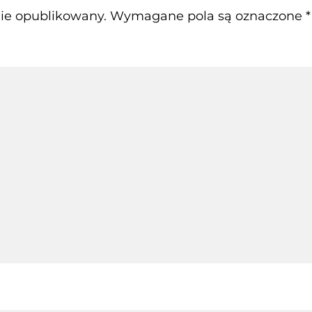
nie opublikowany.
Wymagane pola są oznaczone
*