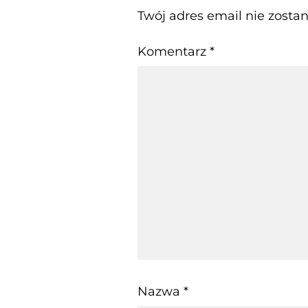
Twój adres email nie zosta
Komentarz
*
Nazwa
*