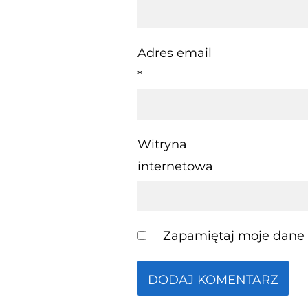
Adres email
*
Witryna
internetowa
Zapamiętaj moje dane w