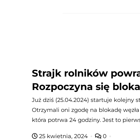
Strajk rolników powr
Rozpoczyna się blok
Już dziś (25.04.2024) startuje kolejny s
Otrzymali oni zgodę na blokadę węzła
która potrwa 24 godziny. Jest to pierw
25 kwietnia, 2024
0