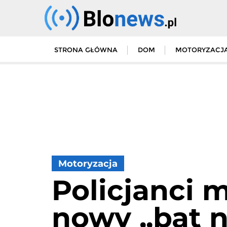
Skip
to
content
STRONA GŁÓWNA
DOM
MOTORYZACJ
Motoryzacja
Policjanci 
nowy „bat 