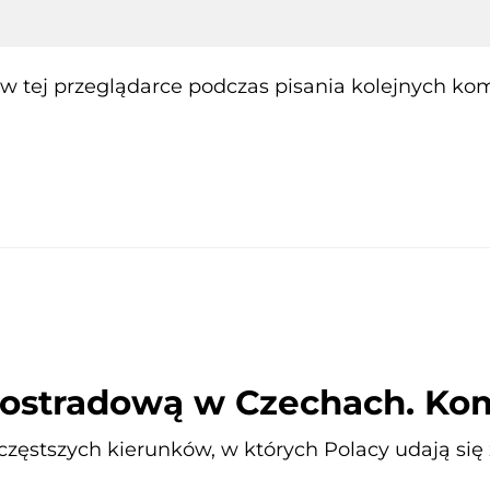
 tej przeglądarce podczas pisania kolejnych kom
utostradową w Czechach. Ko
ajczęstszych kierunków, w których Polacy udają s