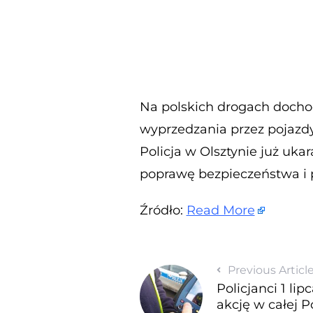
Na polskich drogach dochod
wyprzedzania przez pojazd
Policja w Olsztynie już uka
poprawę bezpieczeństwa i 
Źródło:
Read More
Previous Articl
Policjanci 1 li
akcję w całej 