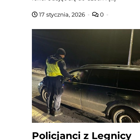
17 stycznia, 2026
0
Policjanci z Legnicy