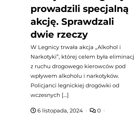
prowadzili specjalną
akcję. Sprawdzali
dwie rzeczy
W Legnicy trwała akcja „Alkohol i
Narkotyki”, której celem była eliminac
z ruchu drogowego kierowców pod
wpływem alkoholu i narkotyków.
Policjanci legnickiej drogówki od
wczesnych […]
6 listopada, 2024
0