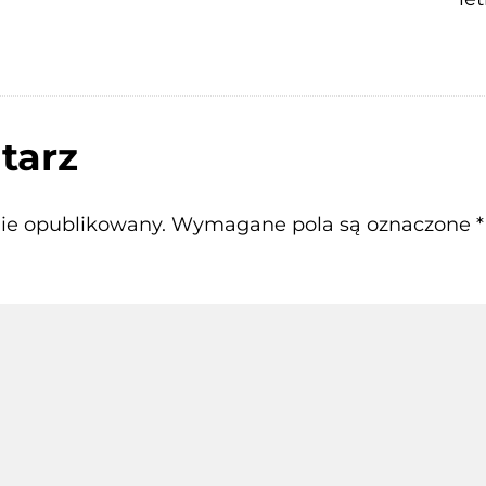
tarz
nie opublikowany.
Wymagane pola są oznaczone
*