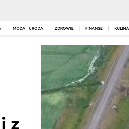
A
MODA I URODA
ZDROWIE
FINANSE
KULINA
i z