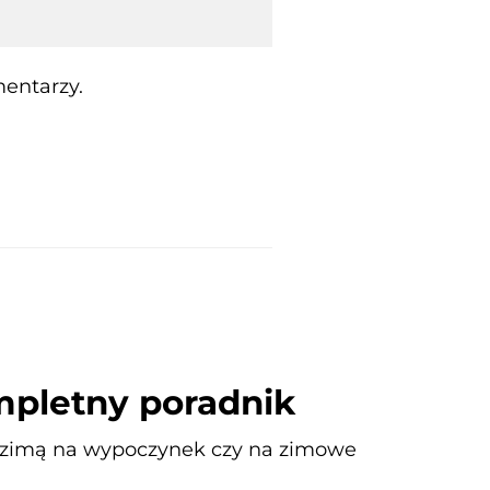
entarzy.
mpletny poradnik
ię zimą na wypoczynek czy na zimowe