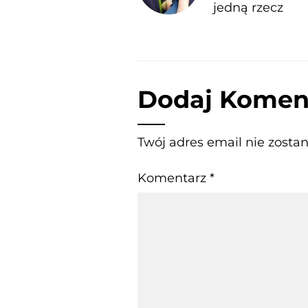
jedną rzecz
Dodaj Komen
Twój adres email nie zosta
Komentarz
*