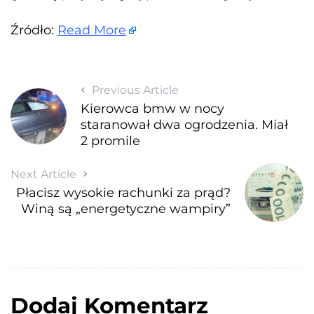
Źródło:
Read More
Previous Article
Kierowca bmw w nocy
staranował dwa ogrodzenia. Miał
2 promile
Next Article
Płacisz wysokie rachunki za prąd?
Winą są „energetyczne wampiry”
Dodaj Komentarz