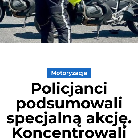
Motoryzacja
Policjanci
podsumowali
specjalną akcję.
Koncentrowali