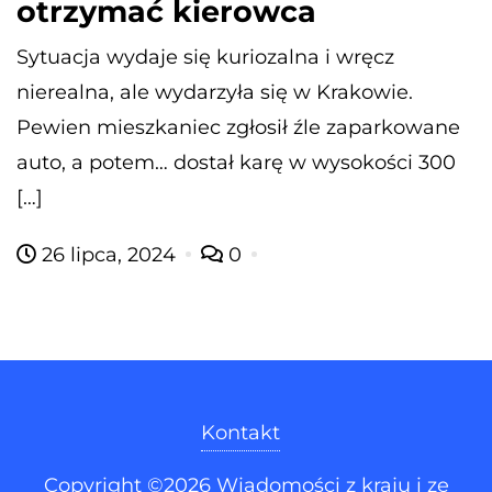
otrzymać kierowca
Sytuacja wydaje się kuriozalna i wręcz
nierealna, ale wydarzyła się w Krakowie.
Pewien mieszkaniec zgłosił źle zaparkowane
auto, a potem… dostał karę w wysokości 300
[…]
26 lipca, 2024
0
Kontakt
Copyright ©2026 Wiadomości z kraju i ze