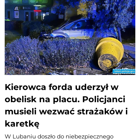
Kierowca forda uderzył w
obelisk na placu. Policjanci
musieli wezwać strażaków i
karetkę
W Lubaniu doszło do niebezpiecznego