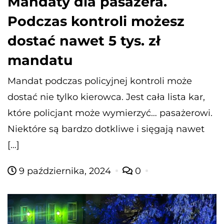
Mandaty dla pasażera.
Podczas kontroli możesz
dostać nawet 5 tys. zł
mandatu
Mandat podczas policyjnej kontroli może
dostać nie tylko kierowca. Jest cała lista kar,
które policjant może wymierzyć… pasażerowi.
Niektóre są bardzo dotkliwe i sięgają nawet
[…]
9 października, 2024
0