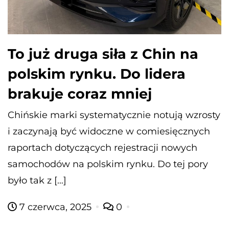
To już druga siła z Chin na
polskim rynku. Do lidera
brakuje coraz mniej
Chińskie marki systematycznie notują wzrosty
i zaczynają być widoczne w comiesięcznych
raportach dotyczących rejestracji nowych
samochodów na polskim rynku. Do tej pory
było tak z […]
7 czerwca, 2025
0