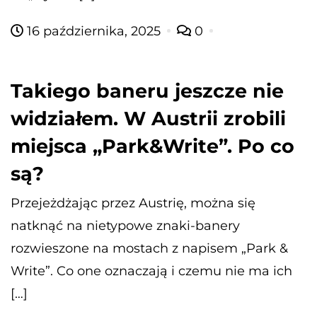
16 października, 2025
0
Takiego baneru jeszcze nie
widziałem. W Austrii zrobili
miejsca „Park&Write”. Po co
są?
Przejeżdżając przez Austrię, można się
natknąć na nietypowe znaki-banery
rozwieszone na mostach z napisem „Park &
Write”. Co one oznaczają i czemu nie ma ich
[…]