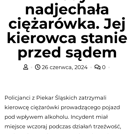
nadjechała
ciężarówka. Jej
kierowca stanie
przed sądem
26 czerwca, 2024
0
Policjanci z Piekar Śląskich zatrzymali
kierowcę ciężarówki prowadzącego pojazd
pod wpływem alkoholu. Incydent miał
miejsce wczoraj podczas działań trzeźwość,