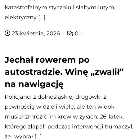
katastrofalnym styczniu i słabym lutym,
elektryczny […]
23 kwietnia, 2026
0
Jechał rowerem po
autostradzie. Winę „zwalił”
na nawigację
Policjanci z dolnośląskiej drogówki z
pewnością widzieli wiele, ale ten widok
musiał zmrozić im krew w żyłach. 26-latek,
którego złapali podczas interwencji tłumaczył,
że „wybrał […]