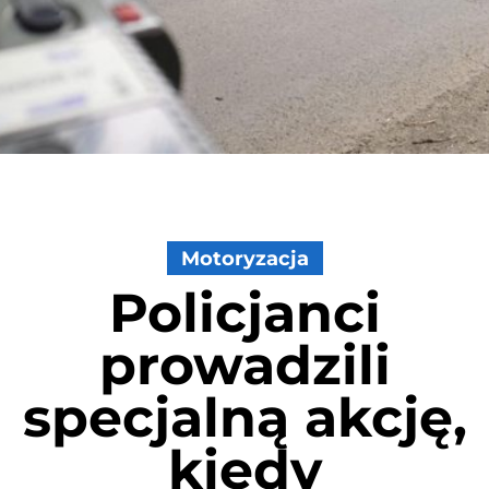
Motoryzacja
Policjanci
prowadzili
specjalną akcję,
kiedy