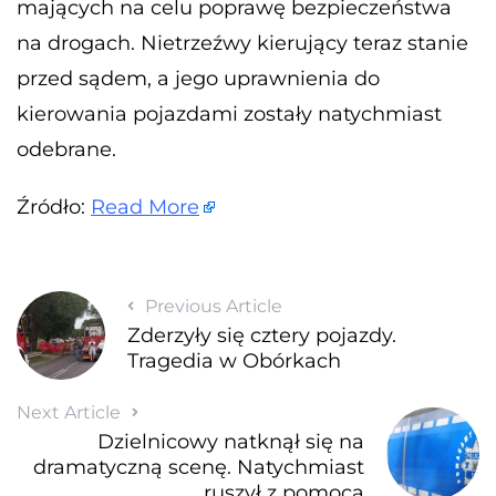
mających na celu poprawę bezpieczeństwa
na drogach. Nietrzeźwy kierujący teraz stanie
przed sądem, a jego uprawnienia do
kierowania pojazdami zostały natychmiast
odebrane.
Źródło:
Read More
Previous Article
Zderzyły się cztery pojazdy.
Tragedia w Obórkach
Next Article
Dzielnicowy natknął się na
dramatyczną scenę. Natychmiast
ruszył z pomocą