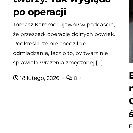
po operacji
Tomasz Kammel ujawnił w podcaście,
że przeszedł operację dolnych powiek.
Podkreślił, że nie chodziło o
odmładzanie, lecz o to, by twarz nie
sprawiała wrażenia zmęczonej […]
18 lutego, 2026
0
E