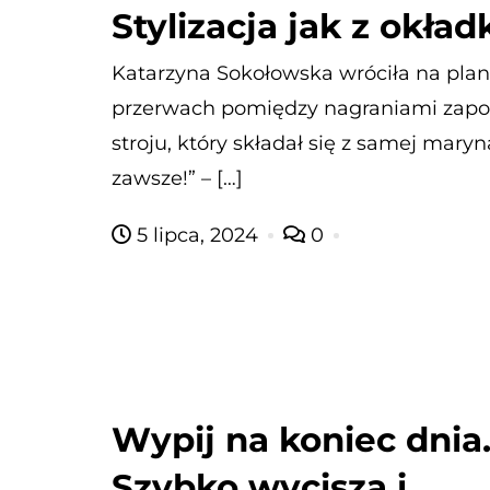
Stylizacja jak z okład
Katarzyna Sokołowska wróciła na plan
przerwach pomiędzy nagraniami za
stroju, który składał się z samej maryna
zawsze!” – […]
5 lipca, 2024
0
Wypij na koniec dnia
Szybko wycisza i