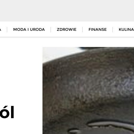
A
MODA I URODA
ZDROWIE
FINANSE
KULINA
ól