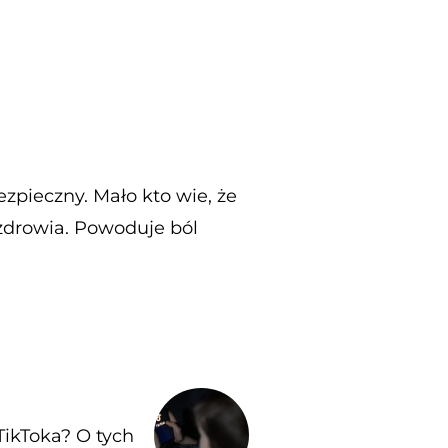
ezpieczny. Mało kto wie, że
zdrowia. Powoduje ból
TikToka? O tych