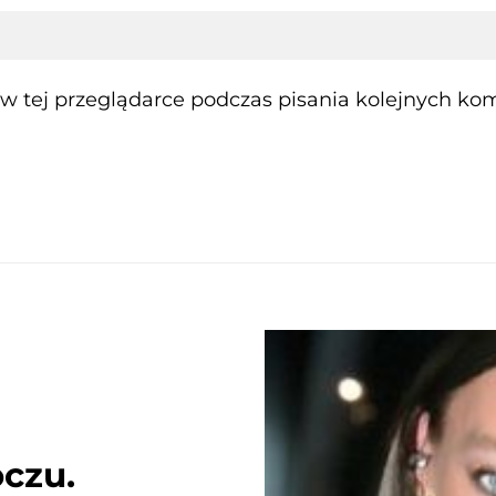
 tej przeglądarce podczas pisania kolejnych kom
czu.