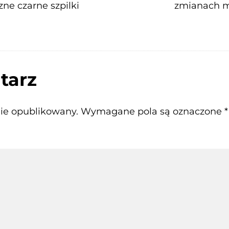
zne czarne szpilki
zmianach m
tarz
nie opublikowany.
Wymagane pola są oznaczone
*