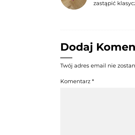
zastąpić klasyc
Dodaj Komen
Twój adres email nie zosta
Komentarz
*