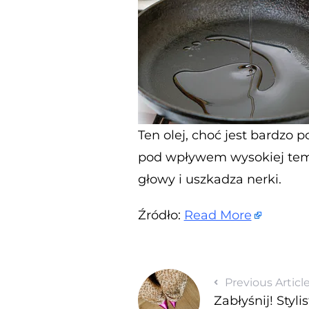
Ten olej, choć jest bardzo 
pod wpływem wysokiej temp
głowy i uszkadza nerki.
Źródło:
Read More
Previous Articl
Zabłyśnij! Styli