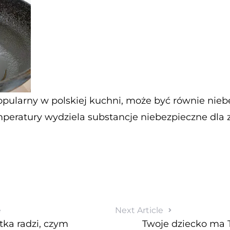
popularny w polskiej kuchni, może być równie nieb
eratury wydziela substancje niebezpieczne dla 
e
Next Article
stka radzi, czym
Twoje dziecko ma 