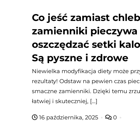
Co jeść zamiast chleb
zamienniki pieczywa
oszczędzać setki kalo
Są pyszne i zdrowe
Niewielka modyfikacja diety może prz
rezultaty! Odstaw na pewien czas piec
smaczne zamienniki. Dzięki temu zrzuc
łatwiej i skuteczniej, […]
16 października, 2025
0