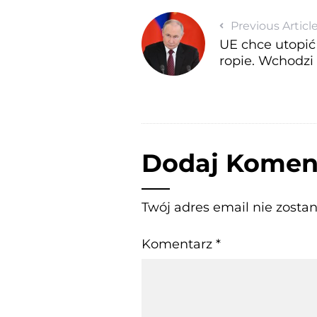
Previous Articl
UE chce utopić 
ropie. Wchodzi 
Dodaj Komen
Twój adres email nie zosta
Komentarz
*