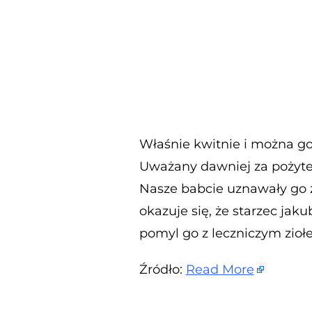
Właśnie kwitnie i można go 
Uważany dawniej za pożytecz
Nasze babcie uznawały go 
okazuje się, że starzec jak
pomyl go z leczniczym zioł
Źródło:
Read More