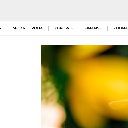
A
MODA I URODA
ZDROWIE
FINANSE
KULINA