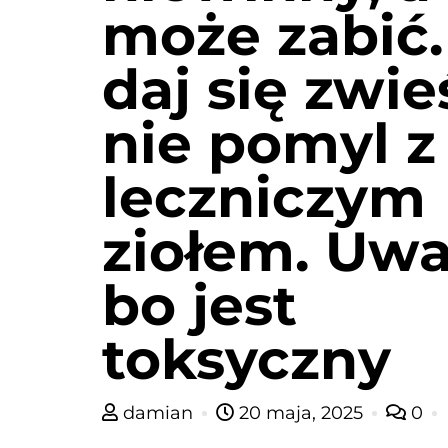
może zabić.
daj się zwie
nie pomyl z
leczniczym
ziołem. Uwa
bo jest
toksyczny
damian
20 maja, 2025
0