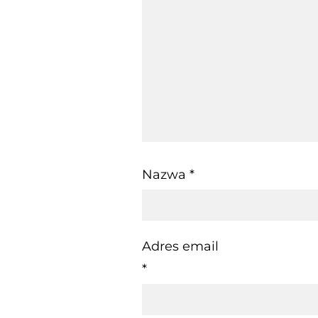
Nazwa
*
Adres email
*