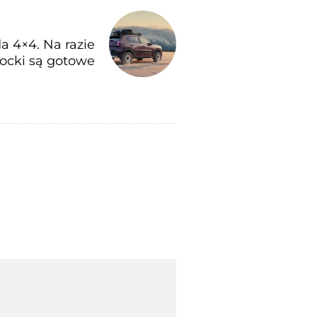
a 4×4. Na razie
locki są gotowe