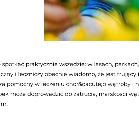
spotkać praktycznie wszędzie: w lasach, parkach, 
ny i leczniczy obecnie wiadomo, że jest trujący i
za pomocny w leczeniu chor&oacute;b wątroby i n
ubek może doprowadzić do zatrucia, marskości wąt
em.