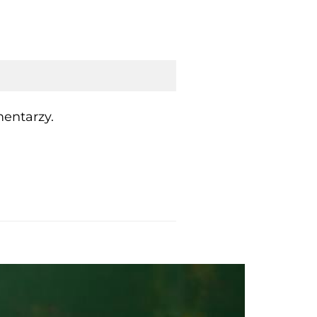
entarzy.