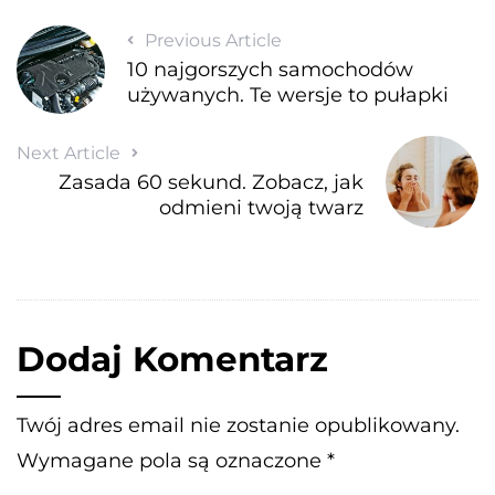
Previous Article
10 najgorszych samochodów
używanych. Te wersje to pułapki
Next Article
Zasada 60 sekund. Zobacz, jak
odmieni twoją twarz
Dodaj Komentarz
Twój adres email nie zostanie opublikowany.
Wymagane pola są oznaczone
*