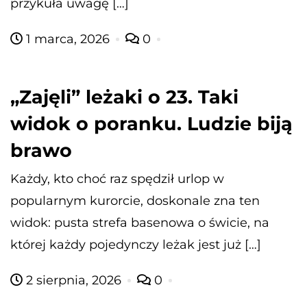
przykuła uwagę […]
1 marca, 2026
0
„Zajęli” leżaki o 23. Taki
widok o poranku. Ludzie biją
brawo
Każdy, kto choć raz spędził urlop w
popularnym kurorcie, doskonale zna ten
widok: pusta strefa basenowa o świcie, na
której każdy pojedynczy leżak jest już […]
2 sierpnia, 2026
0