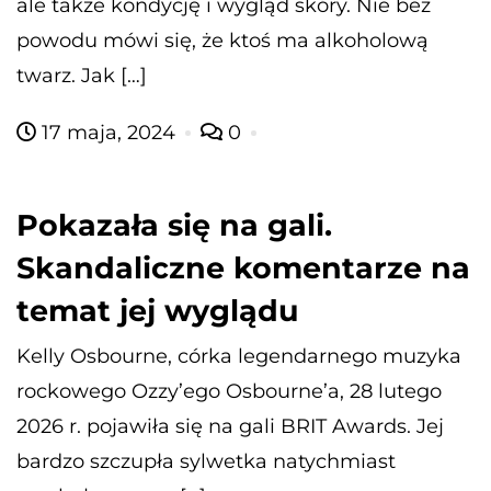
ale także kondycję i wygląd skóry. Nie bez
powodu mówi się, że ktoś ma alkoholową
twarz. Jak […]
17 maja, 2024
0
Pokazała się na gali.
Skandaliczne komentarze na
temat jej wyglądu
Kelly Osbourne, córka legendarnego muzyka
rockowego Ozzy’ego Osbourne’a, 28 lutego
2026 r. pojawiła się na gali BRIT Awards. Jej
bardzo szczupła sylwetka natychmiast