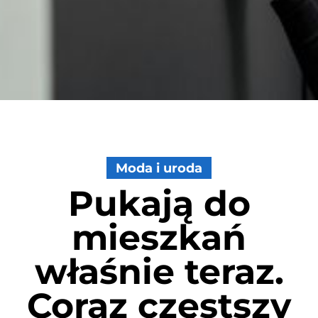
Moda i uroda
Pukają do
mieszkań
właśnie teraz.
Coraz częstszy