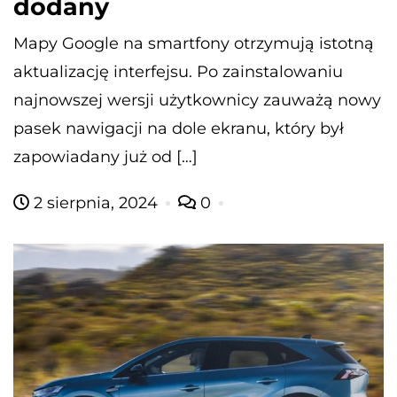
dodany
Mapy Google na smartfony otrzymują istotną
aktualizację interfejsu. Po zainstalowaniu
najnowszej wersji użytkownicy zauważą nowy
pasek nawigacji na dole ekranu, który był
zapowiadany już od […]
2 sierpnia, 2024
0