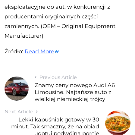
eksploatacyjne do aut, w konkurencji z
producentami oryginalnych części
zamiennych. (OEM – Original Equipment
Manufacturer).
Źródło:
Read More
Previous Article
Znamy ceny nowego Audi A6
Limousine. Najtańsze auto z
wielkiej niemieckiej trójcy
Next Article
Lekki kapuśniak gotowy w 30
minut. Tak smaczny, że na obiad
ugotuj podwójną porcję