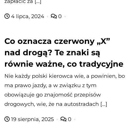
zapłacić za […]
4 lipca, 2024
0
Co oznacza czerwony „X”
nad drogą? Te znaki są
równie ważne, co tradycyjne
Nie każdy polski kierowca wie, a powinien, bo
ma prawo jazdy, a w związku z tym
obowiązuje go znajomość przepisów
drogowych, wie, że na autostradach […]
19 sierpnia, 2025
0