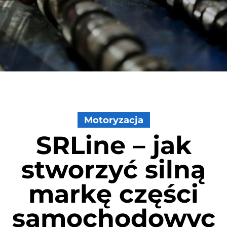
Motoryzacja
SRLine – jak
stworzyć silną
markę części
samochodowyc