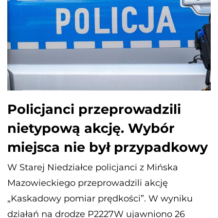
Policjanci przeprowadzili
nietypową akcję. Wybór
miejsca nie był przypadkowy
W Starej Niedziałce policjanci z Mińska
Mazowieckiego przeprowadzili akcję
„Kaskadowy pomiar prędkości”. W wyniku
działań na drodze P2227W ujawniono 26