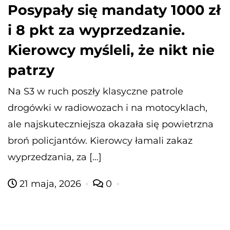
Posypały się mandaty 1000 zł
i 8 pkt za wyprzedzanie.
Kierowcy myśleli, że nikt nie
patrzy
Na S3 w ruch poszły klasyczne patrole
drogówki w radiowozach i na motocyklach,
ale najskuteczniejsza okazała się powietrzna
broń policjantów. Kierowcy łamali zakaz
wyprzedzania, za […]
21 maja, 2026
0