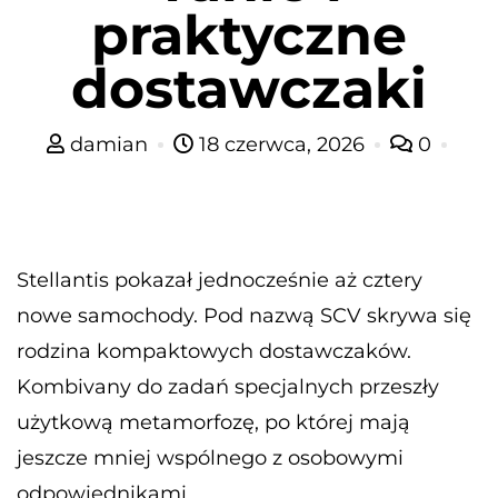
praktyczne
dostawczaki
damian
18 czerwca, 2026
0
Stellantis pokazał jednocześnie aż cztery
nowe samochody. Pod nazwą SCV skrywa się
rodzina kompaktowych dostawczaków.
Kombivany do zadań specjalnych przeszły
użytkową metamorfozę, po której mają
jeszcze mniej wspólnego z osobowymi
odpowiednikami.