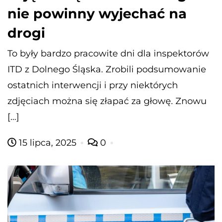
nie powinny wyjechać na
drogi
To były bardzo pracowite dni dla inspektorów
ITD z Dolnego Śląska. Zrobili podsumowanie
ostatnich interwencji i przy niektórych
zdjęciach można się złapać za głowę. Znowu
[…]
15 lipca, 2025
0