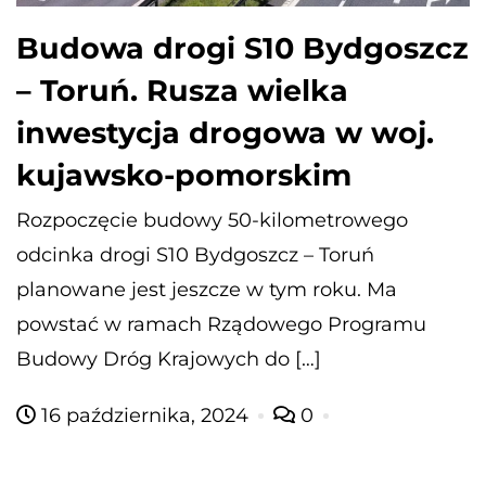
Budowa drogi S10 Bydgoszcz
– Toruń. Rusza wielka
inwestycja drogowa w woj.
kujawsko-pomorskim
Rozpoczęcie budowy 50-kilometrowego
odcinka drogi S10 Bydgoszcz – Toruń
planowane jest jeszcze w tym roku. Ma
powstać w ramach Rządowego Programu
Budowy Dróg Krajowych do […]
16 października, 2024
0