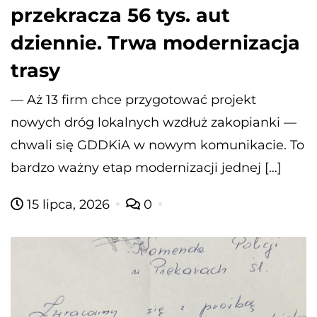
przekracza 56 tys. aut
dziennie. Trwa modernizacja
trasy
— Aż 13 firm chce przygotować projekt
nowych dróg lokalnych wzdłuż zakopianki —
chwali się GDDKiA w nowym komunikacie. To
bardzo ważny etap modernizacji jednej […]
15 lipca, 2026
0