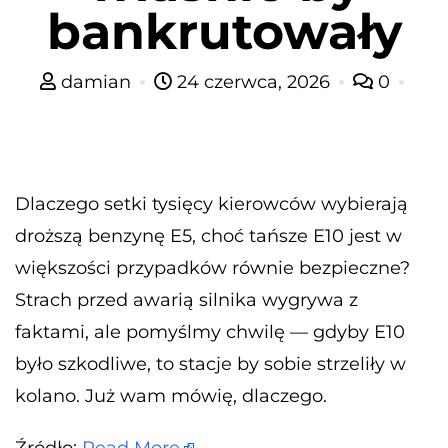
bankrutowały
damian
24 czerwca, 2026
0
Dlaczego setki tysięcy kierowców wybierają
droższą benzynę E5, choć tańsze E10 jest w
większości przypadków równie bezpieczne?
Strach przed awarią silnika wygrywa z
faktami, ale pomyślmy chwilę — gdyby E10
było szkodliwe, to stacje by sobie strzeliły w
kolano. Już wam mówię, dlaczego.
Źródło:
Read More