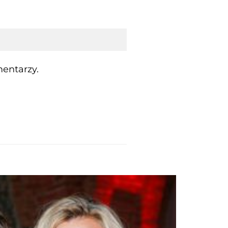
entarzy.