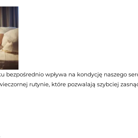
 bezpośrednio wpływa na kondycję naszego serc
ieczornej rutynie, które pozwalają szybciej zasną
e