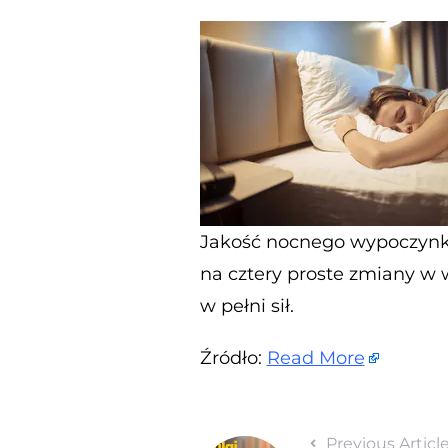
Jakość nocnego wypoczynku
na cztery proste zmiany w w
w pełni sił.
Źródło:
Read More
Previous Articl