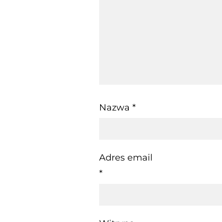
Nazwa
*
Adres email
*