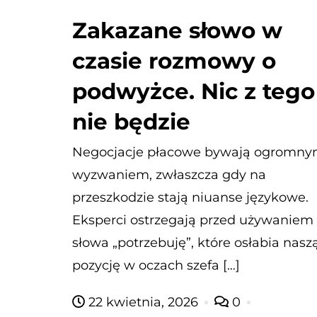
Zakazane słowo w
czasie rozmowy o
podwyżce. Nic z tego
nie będzie
Negocjacje płacowe bywają ogromn
wyzwaniem, zwłaszcza gdy na
przeszkodzie stają niuanse językowe.
Eksperci ostrzegają przed używaniem
słowa „potrzebuję”, które osłabia nasz
pozycję w oczach szefa […]
22 kwietnia, 2026
0