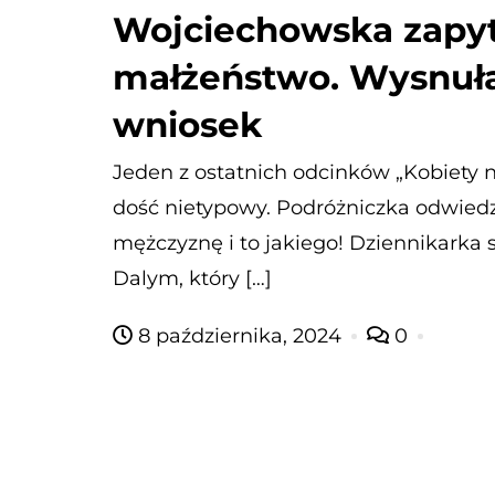
Wojciechowska zapy
małżeństwo. Wysnuła
wniosek
Jeden z ostatnich odcinków „Kobiety n
dość nietypowy. Podróżniczka odwied
mężczyznę i to jakiego! Dziennikarka s
Dalym, który […]
8 października, 2024
0