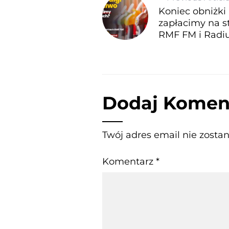
Koniec obniżki 
zapłacimy na s
RMF FM i Radi
Dodaj Komen
Twój adres email nie zosta
Komentarz
*