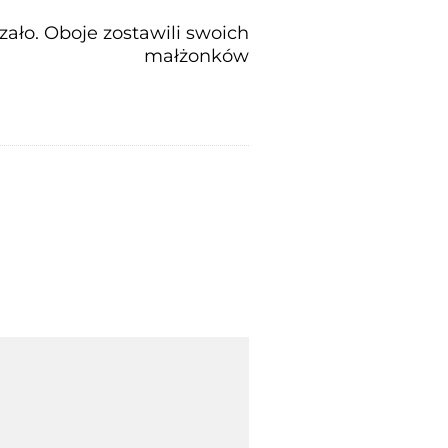
ało. Oboje zostawili swoich
małżonków