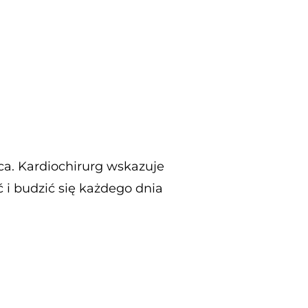
a. Kardiochirurg wskazuje
ć i budzić się każdego dnia