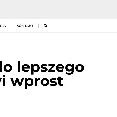
RIA
KONTAKT
do lepszego
i wprost