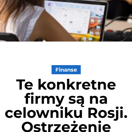
Finanse
Te konkretne
firmy są na
celowniku Rosji.
Ostrzeżenie