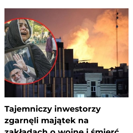
Tajemniczy inwestorzy
zgarnęli majątek na
zakładach o wojnę i śmierć