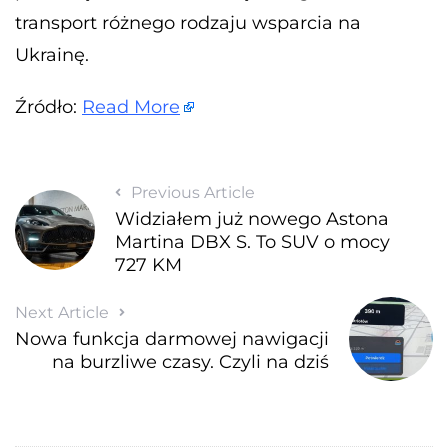
transport różnego rodzaju wsparcia na
Ukrainę.
Źródło:
Read More
Previous Article
Widziałem już nowego Astona
Martina DBX S. To SUV o mocy
727 KM
Next Article
Nowa funkcja darmowej nawigacji
na burzliwe czasy. Czyli na dziś