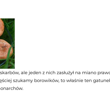
 skarbów, ale jeden z nich zasłużył na miano pra
zęściej szukamy borowików, to właśnie ten gatunek
 monarchów.