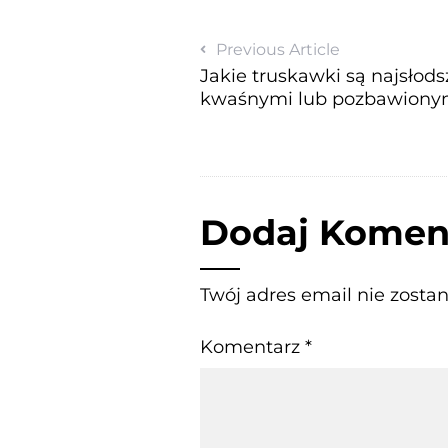
Previous Article
Jakie truskawki są najsłods
kwaśnymi lub pozbawiony
Dodaj Komen
Twój adres email nie zosta
Komentarz
*