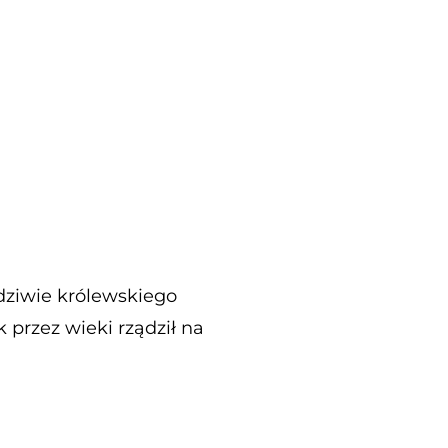
wdziwie królewskiego
 przez wieki rządził na