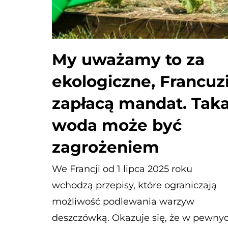
My uważamy to za
ekologiczne, Francuz
zapłacą mandat. Tak
woda może być
zagrożeniem
We Francji od 1 lipca 2025 roku
wchodzą przepisy, które ograniczają
możliwość podlewania warzyw
deszczówką. Okazuje się, że w pewny