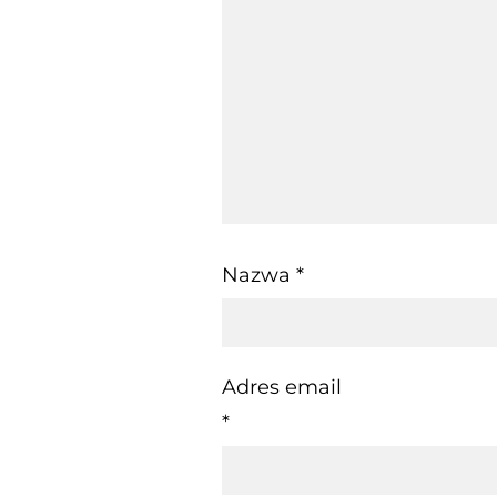
Nazwa
*
Adres email
*