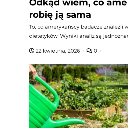
Odkąd wiem, co amer
robię ją sama
To, co amerykańscy badacze znaleźli w
dietetyków. Wyniki analiz są jednozna
22 kwietnia, 2026
0