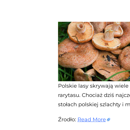
Polskie lasy skrywają wiele
rarytasu. Chociaż dziś najc
stołach polskiej szlachty i
Źrodło:
Read More