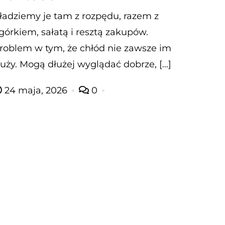
ładziemy je tam z rozpędu, razem z
górkiem, sałatą i resztą zakupów.
roblem w tym, że chłód nie zawsze im
łuży. Mogą dłużej wyglądać dobrze, […]
24 maja, 2026
0