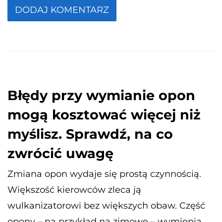
Błędy przy wymianie opon
mogą kosztować więcej niż
myślisz. Sprawdź, na co
zwrócić uwagę
Zmiana opon wydaje się prostą czynnością.
Większość kierowców zleca ją
wulkanizatorowi bez większych obaw. Część
opony – na przykład na zimowe – wymienia