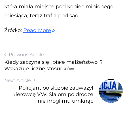
która miała miejsce pod koniec minionego
miesiąca, teraz trafia pod sąd.
Źródło:
Read More
Previous Article
Kiedy zaczyna się „białe małżeństwo”?
Wskazuje liczbę stosunków
Next Article
Policjant po służbie zauważył
kierowcę VW. Slalom po drodze
nie mógł mu umknąć