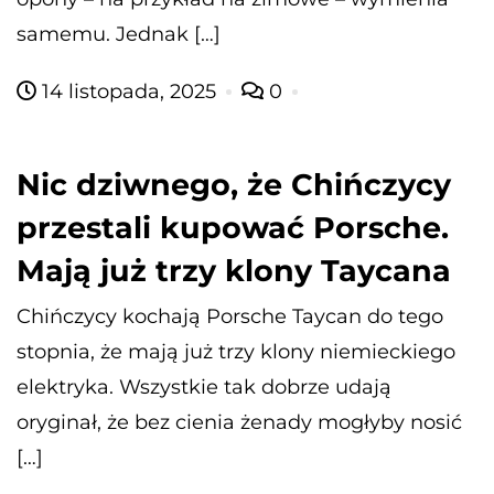
samemu. Jednak […]
14 listopada, 2025
0
Nic dziwnego, że Chińczycy
przestali kupować Porsche.
Mają już trzy klony Taycana
Chińczycy kochają Porsche Taycan do tego
stopnia, że mają już trzy klony niemieckiego
elektryka. Wszystkie tak dobrze udają
oryginał, że bez cienia żenady mogłyby nosić
[…]