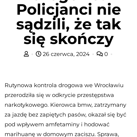
Policjanci nie
sądzili, że tak
się skończy
26 czerwca, 2024
0
Rutynowa kontrola drogowa we Wrocławiu
przerodziła się w odkrycie przestępstwa
narkotykowego. Kierowca bmw, zatrzymany
za jazdę bez zapiętych pasów, okazał się być
pod wpływem amfetaminy i hodować
marihuanę w domowym zaciszu. Sprawa,