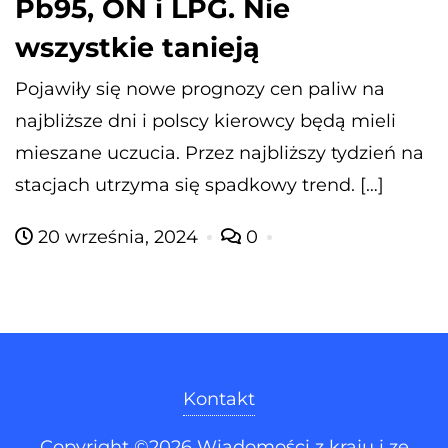
Pb95, ON i LPG. Nie
wszystkie tanieją
Pojawiły się nowe prognozy cen paliw na
najbliższe dni i polscy kierowcy będą mieli
mieszane uczucia. Przez najbliższy tydzień na
stacjach utrzyma się spadkowy trend. […]
20 września, 2024
0
Kontakt
Copyright ©2026 Wiadomości z kraju i ze