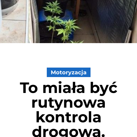
Motoryzacja
To miała być
rutynowa
kontrola
drogowa.