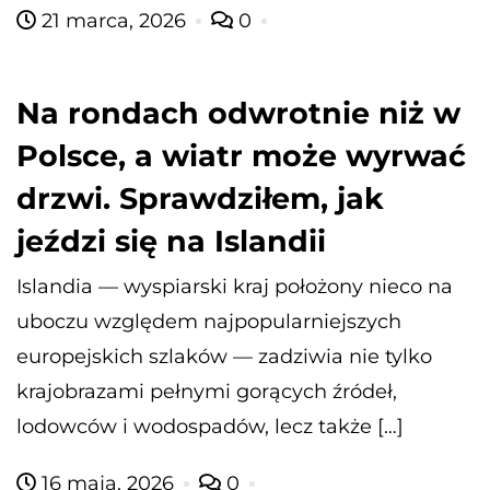
21 marca, 2026
0
Na rondach odwrotnie niż w
Polsce, a wiatr może wyrwać
drzwi. Sprawdziłem, jak
jeździ się na Islandii
Islandia — wyspiarski kraj położony nieco na
uboczu względem najpopularniejszych
europejskich szlaków — zadziwia nie tylko
krajobrazami pełnymi gorących źródeł,
lodowców i wodospadów, lecz także […]
16 maja, 2026
0