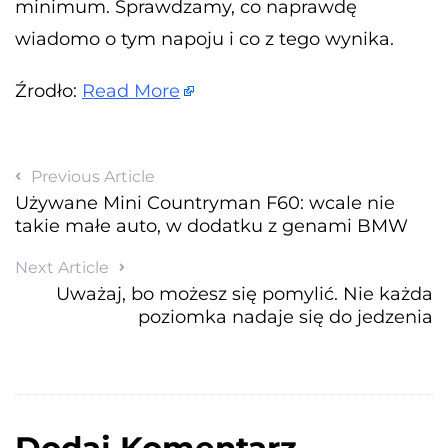
minimum. Sprawdzamy, co naprawdę
wiadomo o tym napoju i co z tego wynika.
Źrodło:
Read More
Previous Article
Używane Mini Countryman F60: wcale nie
takie małe auto, w dodatku z genami BMW
Next Article
Uważaj, bo możesz się pomylić. Nie każda
poziomka nadaje się do jedzenia
Dodaj Komentarz