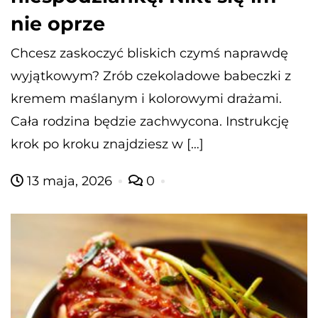
nie oprze
Chcesz zaskoczyć bliskich czymś naprawdę
wyjątkowym? Zrób czekoladowe babeczki z
kremem maślanym i kolorowymi drażami.
Cała rodzina będzie zachwycona. Instrukcję
krok po kroku znajdziesz w […]
13 maja, 2026
0