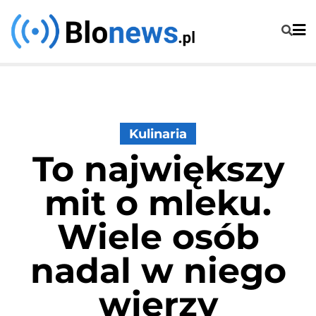
Skip
to
content
Kulinaria
To największy
mit o mleku.
Wiele osób
nadal w niego
wierzy