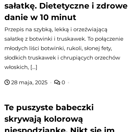
sałatkę. Dietetyczne i zdrowe
danie w 10 minut
Przepis na szybką, lekką i orzeźwiającą
sałatkę z botwinki i truskawek. To połączenie
młodych liści botwinki, rukoli, słonej fety,
słodkich truskawek i chrupiących orzechów
włoskich, […]
28 maja, 2025
0
Te puszyste babeczki
skrywają kolorową
niespodziankę. Nikt się im