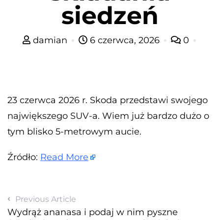
siedzeń
damian
6 czerwca, 2026
0
23 czerwca 2026 r. Skoda przedstawi swojego
największego SUV-a. Wiem już bardzo dużo o
tym blisko 5-metrowym aucie.
Źródło:
Read More
Previous Article
Wydrąż ananasa i podaj w nim pyszne