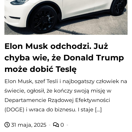
Elon Musk odchodzi. Już
chyba wie, że Donald Trump
może dobić Teslę
Elon Musk, szef Tesli i najbogatszy człowiek na
świecie, ogłosił, że kończy swoją misję w
Departamencie Rządowej Efektywności
(DOGE) i wraca do biznesu. I staje […]
31 maja, 2025
0