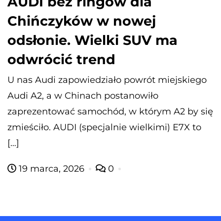
AUDI bez ringów dla
Chińczyków w nowej
odsłonie. Wielki SUV ma
odwrócić trend
U nas Audi zapowiedziało powrót miejskiego
Audi A2, a w Chinach postanowiło
zaprezentować samochód, w którym A2 by się
zmieściło. AUDI (specjalnie wielkimi) E7X to
[…]
19 marca, 2026
0