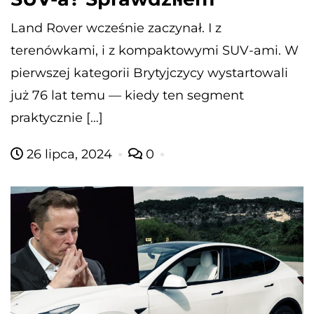
Land Rover wcześnie zaczynał. I z
terenówkami, i z kompaktowymi SUV-ami. W
pierwszej kategorii Brytyjczycy wystartowali
już 76 lat temu — kiedy ten segment
praktycznie […]
26 lipca, 2024
0