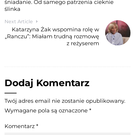
śniadanie. Od samego patrzenia cieknie
ślinka
Next Article
Katarzyna Żak wspomina rolę w
„Ranczu”: Miałam trudną rozmowę
z reżyserem
Dodaj Komentarz
Twój adres email nie zostanie opublikowany.
Wymagane pola są oznaczone
*
Komentarz
*