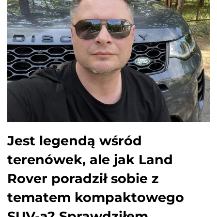
Jest legendą wśród
terenówek, ale jak Land
Rover poradził sobie z
tematem kompaktowego
SUV-a? Sprawdziłem