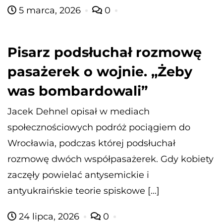
5 marca, 2026
0
Pisarz podsłuchał rozmowę
pasażerek o wojnie. „Żeby
was bombardowali”
Jacek Dehnel opisał w mediach
społecznościowych podróż pociągiem do
Wrocławia, podczas której podsłuchał
rozmowę dwóch współpasażerek. Gdy kobiety
zaczęły powielać antysemickie i
antyukraińskie teorie spiskowe […]
24 lipca, 2026
0