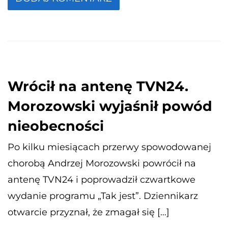
Wrócił na antenę TVN24.
Morozowski wyjaśnił powód
nieobecności
Po kilku miesiącach przerwy spowodowanej
chorobą Andrzej Morozowski powrócił na
antenę TVN24 i poprowadził czwartkowe
wydanie programu „Tak jest”. Dziennikarz
otwarcie przyznał, że zmagał się […]