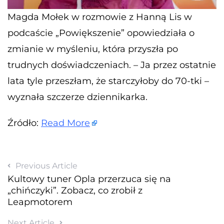
Magda Mołek w rozmowie z Hanną Lis w
podcaście „Powiększenie” opowiedziała o
zmianie w myśleniu, która przyszła po
trudnych doświadczeniach. – Ja przez ostatnie
lata tyle przeszłam, że starczyłoby do 70-tki –
wyznała szczerze dziennikarka.
Źródło:
Read More
Previous Article
Kultowy tuner Opla przerzuca się na
„chińczyki”. Zobacz, co zrobił z
Leapmotorem
Next Article