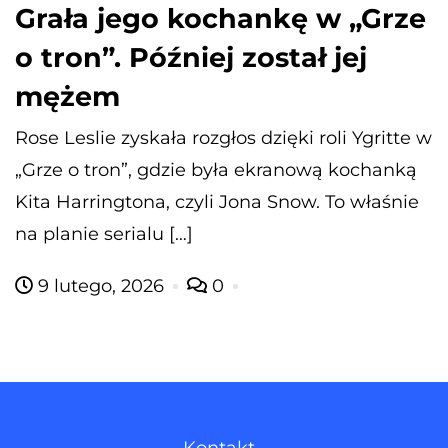
Grała jego kochankę w „Grze
o tron”. Później został jej
mężem
Rose Leslie zyskała rozgłos dzięki roli Ygritte w
„Grze o tron”, gdzie była ekranową kochanką
Kita Harringtona, czyli Jona Snow. To właśnie
na planie serialu […]
9 lutego, 2026
0