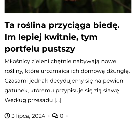
Ta roślina przyciąga biedę.
Im lepiej kwitnie, tym
portfelu pustszy
Miłośnicy zieleni chętnie nabywają nowe
rośliny, które urozmaicą ich domową dżunglę.
Czasami jednak decydujemy się na pewien
gatunek, któremu przypisuje się złą sławę.
Według przesądu […]
3 lipca, 2024
0