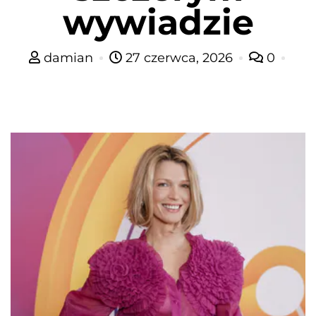
wywiadzie
damian
27 czerwca, 2026
0