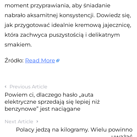
moment przyprawiania, aby śniadanie
nabrało aksamitnej konsystencji. Dowiedz się,
jak przygotować idealnie kremową jajecznicę,
która zachwyca puszystością i delikatnym
smakiem.
Źródło:
Read More
Previous Article
Powiem ci, dlaczego hasło „auta
elektryczne sprzedają się lepiej niż
benzynowe” jest naciągane
Next Article
Polacy jedzą na kilogramy. Wielu powinno
uważać