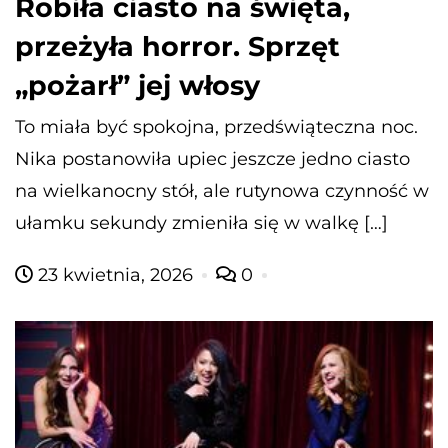
Robiła ciasto na święta,
przeżyła horror. Sprzęt
„pożarł” jej włosy
To miała być spokojna, przedświąteczna noc.
Nika postanowiła upiec jeszcze jedno ciasto
na wielkanocny stół, ale rutynowa czynność w
ułamku sekundy zmieniła się w walkę […]
23 kwietnia, 2026
0