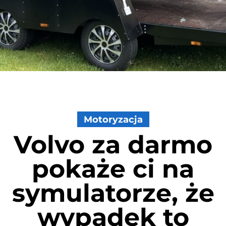
Motoryzacja
Volvo za darmo
pokaże ci na
symulatorze, że
wypadek to