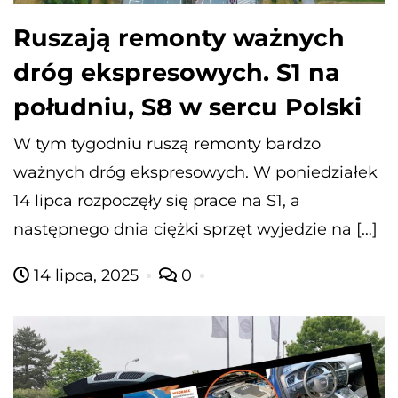
Ruszają remonty ważnych
dróg ekspresowych. S1 na
południu, S8 w sercu Polski
W tym tygodniu ruszą remonty bardzo
ważnych dróg ekspresowych. W poniedziałek
14 lipca rozpoczęły się prace na S1, a
następnego dnia ciężki sprzęt wyjedzie na […]
14 lipca, 2025
0