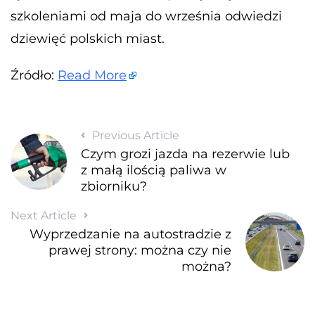
szkoleniami od maja do września odwiedzi
dziewięć polskich miast.
Źródło:
Read More
Previous Article
Czym grozi jazda na rezerwie lub
z małą ilością paliwa w
zbiorniku?
Next Article
Wyprzedzanie na autostradzie z
prawej strony: można czy nie
można?