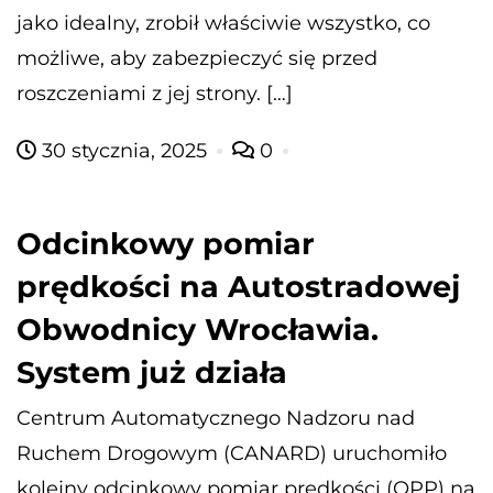
jako idealny, zrobił właściwie wszystko, co
możliwe, aby zabezpieczyć się przed
roszczeniami z jej strony. […]
30 stycznia, 2025
0
Odcinkowy pomiar
prędkości na Autostradowej
Obwodnicy Wrocławia.
System już działa
Centrum Automatycznego Nadzoru nad
Ruchem Drogowym (CANARD) uruchomiło
kolejny odcinkowy pomiar prędkości (OPP) na