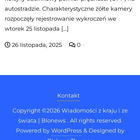
autostradzie. Charakterystyczne żółte kamery
rozpoczęły rejestrowanie wykroczeń we
wtorek 25 listopada […]
26 listopada, 2025
0
Kontakt
Copyright ©2026 Wiadomości z kraju i ze
świata | Blonews . All rights reserved.
Powered by
WordPress
&
Designed by