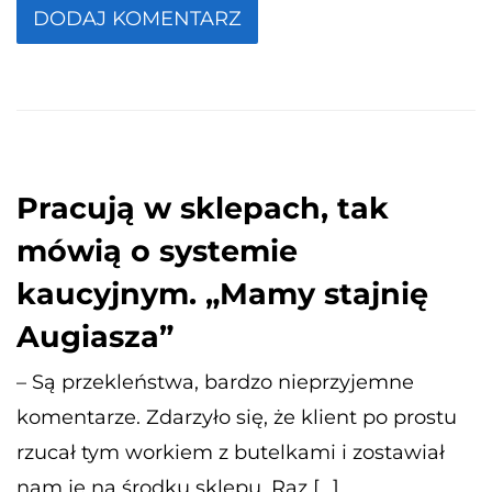
Pracują w sklepach, tak
mówią o systemie
kaucyjnym. „Mamy stajnię
Augiasza”
– Są przekleństwa, bardzo nieprzyjemne
komentarze. Zdarzyło się, że klient po prostu
rzucał tym workiem z butelkami i zostawiał
nam je na środku sklepu. Raz […]