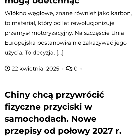
mogą odetchnąć
Włókno węglowe, znane również jako karbon,
to materiał, który od lat rewolucjonizuje
przemysł motoryzacyjny. Na szczęście Unia
Europejska postanowiła nie zakazywać jego
użycia. To decyzja, […]
22 kwietnia, 2025
0
Chiny chcą przywrócić
fizyczne przyciski w
samochodach. Nowe
przepisy od połowy 2027 r.