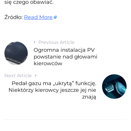
się czego obawiać.
Źródło:
Read More
Previous Article
Ogromna instalacja PV
powstanie nad głowami
kierowców
Next Article
Pedał gazu ma „ukrytą” funkcję.
Niektórzy kierowcy jeszcze jej nie
znają