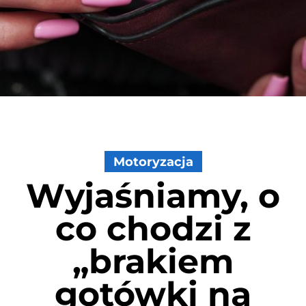
Motoryzacja
Wyjaśniamy, o
co chodzi z
„brakiem
gotówki na