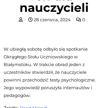
nauczycieli
28 czerwca, 2024
0
W ubiegłą sobotę odbyło się spotkanie
Okrągłego Stołu Uczniowskiego w
Białymstoku. W trakcie obrad jeden z
uczestników stwierdził, że nauczyciele
powinni przechodzić testy psychologiczne.
Jego wypowiedź poruszyła internautów i
pedagogów.
Źródło:
Read More