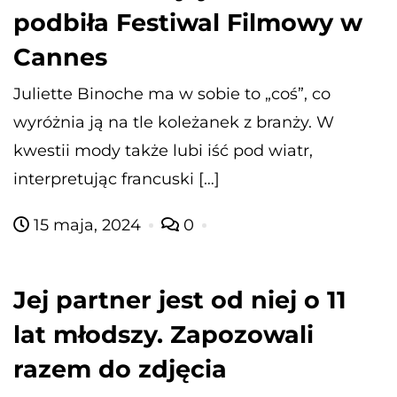
podbiła Festiwal Filmowy w
Cannes
Juliette Binoche ma w sobie to „coś”, co
wyróżnia ją na tle koleżanek z branży. W
kwestii mody także lubi iść pod wiatr,
interpretując francuski […]
15 maja, 2024
0
Jej partner jest od niej o 11
lat młodszy. Zapozowali
razem do zdjęcia