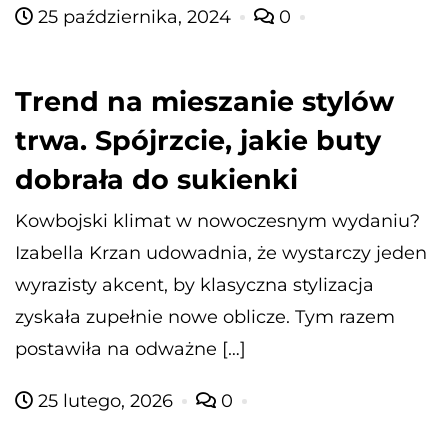
25 października, 2024
0
Trend na mieszanie stylów
trwa. Spójrzcie, jakie buty
dobrała do sukienki
Kowbojski klimat w nowoczesnym wydaniu?
Izabella Krzan udowadnia, że wystarczy jeden
wyrazisty akcent, by klasyczna stylizacja
zyskała zupełnie nowe oblicze. Tym razem
postawiła na odważne […]
25 lutego, 2026
0