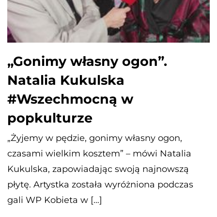
„Gonimy własny ogon”.
Natalia Kukulska
#Wszechmocną w
popkulturze
„Żyjemy w pędzie, gonimy własny ogon,
czasami wielkim kosztem” – mówi Natalia
Kukulska, zapowiadając swoją najnowszą
płytę. Artystka została wyróżniona podczas
gali WP Kobieta w […]