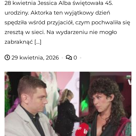
28 kwietnia Jessica Alba świętowała 45.
urodziny. Aktorka ten wyjątkowy dzień
spędziła wśród przyjaciół, czym pochwaliła się
zresztą w sieci. Na wydarzeniu nie mogło
zabraknąć […]
29 kwietnia, 2026
0