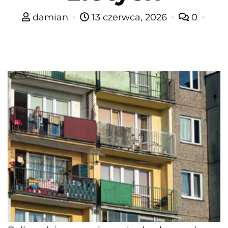
damian
13 czerwca, 2026
0