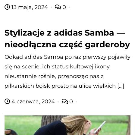
13 maja, 2024
0
Stylizacje z adidas Samba —
nieodłączna część garderoby
Odkąd adidas Samba po raz pierwszy pojawiły
się na scenie, ich status kultowej ikony
nieustannie rośnie, przenosząc nas z
piłkarskich boisk prosto na ulice wielkich […]
4 czerwca, 2024
0