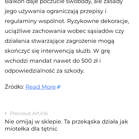
Balkon daje poczucie swobody, ale zasady
jego używania ograniczają przepisy i
regulaminy wspólnot. Ryzykowne dekoracje,
uciążliwe zachowania wobec sąsiadów czy
działania stwarzające zagrożenie mogą
skończyć się interwencją służb. W grę
wchodzi mandat nawet do 500 zł i
odpowiedzialność za szkody.
Źródło:
Read More
Previous Article
Nie omijaj w sklepie. Ta przekąska działa jak
miotełka dla tętnic