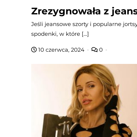
Zrezygnowała z jean
Jeśli jeansowe szorty i popularne jort
spodenki, w które […]
10 czerwca, 2024
0