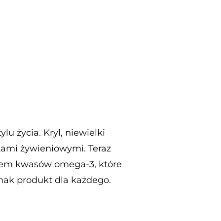
u życia. Kryl, niewielki
tami żywieniowymi. Teraz
ódłem kwasów omega-3, które
nak produkt dla każdego.