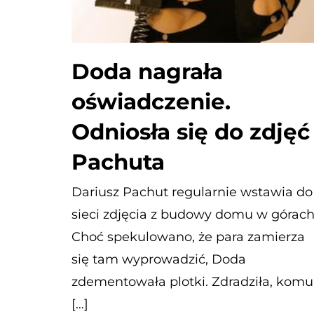
Doda nagrała
oświadczenie.
Odniosła się do zdjęć
Pachuta
Dariusz Pachut regularnie wstawia do
sieci zdjęcia z budowy domu w górach
Choć spekulowano, że para zamierza
się tam wyprowadzić, Doda
zdementowała plotki. Zdradziła, komu
[…]