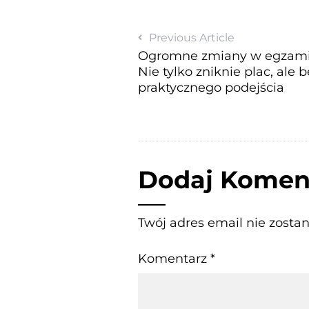
Previous Article
Ogromne zmiany w egzamin
Nie tylko zniknie plac, ale 
praktycznego podejścia
Dodaj Komen
Twój adres email nie zosta
Komentarz
*