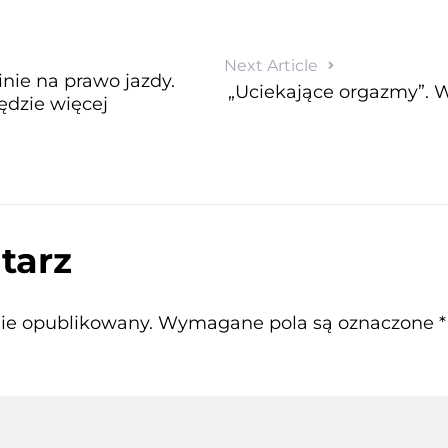
Next Article
ie na prawo jazdy.
„Uciekające orgazmy”. W
będzie więcej
tarz
nie opublikowany.
Wymagane pola są oznaczone
*