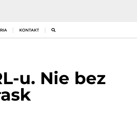
RIA
KONTAKT
-u. Nie bez
łask