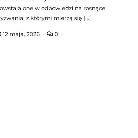
owstają one w odpowiedzi na rosnące
yzwania, z którymi mierzą się […]
12 maja, 2026
0