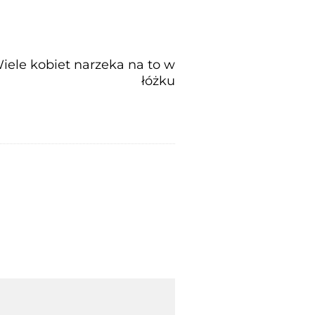
iele kobiet narzeka na to w
łóżku