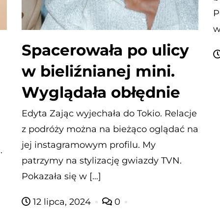
P
w
Spacerowała po ulicy
w bieliźnianej mini.
Wyglądała obłędnie
Edyta Zając wyjechała do Tokio. Relacje
z podróży można na bieżąco oglądać na
jej instagramowym profilu. My
.
patrzymy na stylizację gwiazdy TVN.
Pokazała się w […]
12 lipca, 2024
0