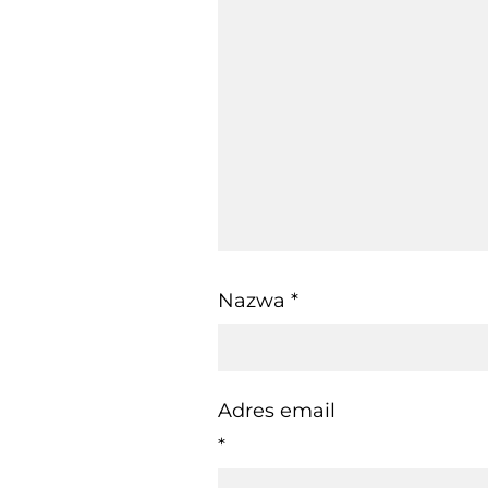
Nazwa
*
Adres email
*