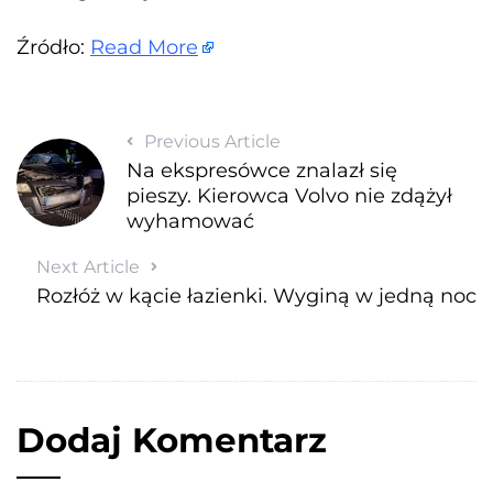
Źródło:
Read More
Previous Article
Na ekspresówce znalazł się
pieszy. Kierowca Volvo nie zdążył
wyhamować
Next Article
Rozłóż w kącie łazienki. Wyginą w jedną noc
Dodaj Komentarz