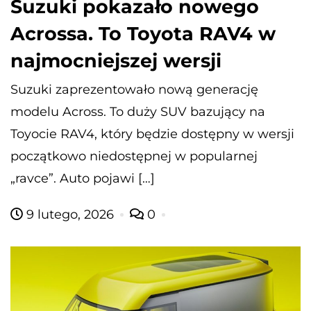
Suzuki pokazało nowego
Acrossa. To Toyota RAV4 w
najmocniejszej wersji
Suzuki zaprezentowało nową generację
modelu Across. To duży SUV bazujący na
Toyocie RAV4, który będzie dostępny w wersji
początkowo niedostępnej w popularnej
„ravce”. Auto pojawi […]
9 lutego, 2026
0