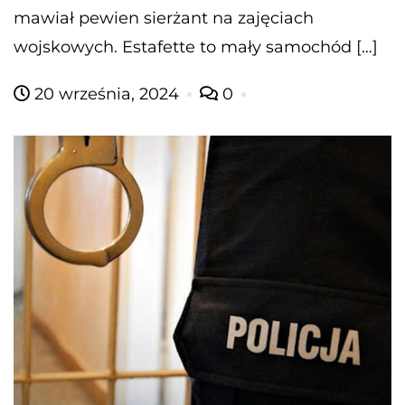
mawiał pewien sierżant na zajęciach
wojskowych. Estafette to mały samochód […]
20 września, 2024
0