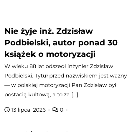
Nie żyje inż. Zdzisław
Podbielski, autor ponad 30
książek o motoryzacji
W wieku 88 lat odszedł inżynier Zdzisław
Podbielski. Tytuł przed nazwiskiem jest ważny
— w polskiej motoryzacji Pan Zdzisław był
postacią kultową, a to za […]
13 lipca, 2026
0