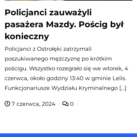
Policjanci zauważyli
pasażera Mazdy. Pościg był
konieczny
Policjanci z Ostrołęki zatrzymali
poszukiwanego mężczyznę po krótkim
pościgu. Wszystko rozegrało się we wtorek, 4
czerwca, około godziny 13:40 w gminie Lelis.
Funkcjonariusze Wydziału Kryminalnego […]
7 czerwca, 2024
0