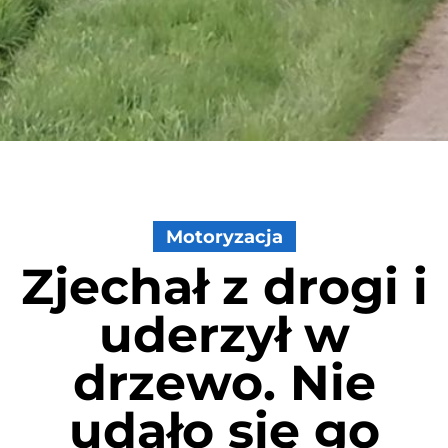
Motoryzacja
Zjechał z drogi i
uderzył w
drzewo. Nie
udało się go