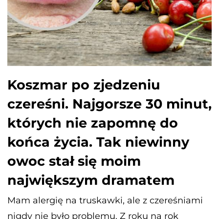
Koszmar po zjedzeniu
czereśni. Najgorsze 30 minut,
których nie zapomnę do
końca życia. Tak niewinny
owoc stał się moim
największym dramatem
Mam alergię na truskawki, ale z czereśniami
nigdy nie było problemu. Z roku na rok