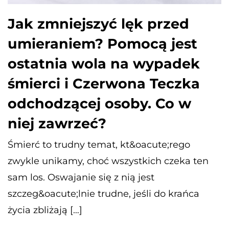
Jak zmniejszyć lęk przed
umieraniem? Pomocą jest
ostatnia wola na wypadek
śmierci i Czerwona Teczka
odchodzącej osoby. Co w
niej zawrzeć?
Śmierć to trudny temat, kt&oacute;rego
zwykle unikamy, choć wszystkich czeka ten
sam los. Oswajanie się z nią jest
szczeg&oacute;lnie trudne, jeśli do krańca
życia zbliżają […]