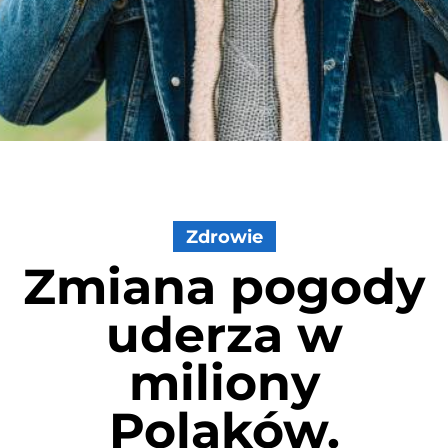
Zdrowie
Zmiana pogody
uderza w
miliony
Polaków.