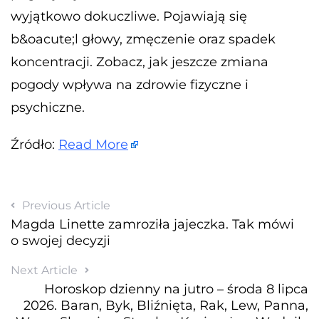
wyjątkowo dokuczliwe. Pojawiają się
b&oacute;l głowy, zmęczenie oraz spadek
koncentracji. Zobacz, jak jeszcze zmiana
pogody wpływa na zdrowie fizyczne i
psychiczne.
Źródło:
Read More
Previous Article
Magda Linette zamroziła jajeczka. Tak mówi
o swojej decyzji
Next Article
Horoskop dzienny na jutro – środa 8 lipca
2026. Baran, Byk, Bliźnięta, Rak, Lew, Panna,