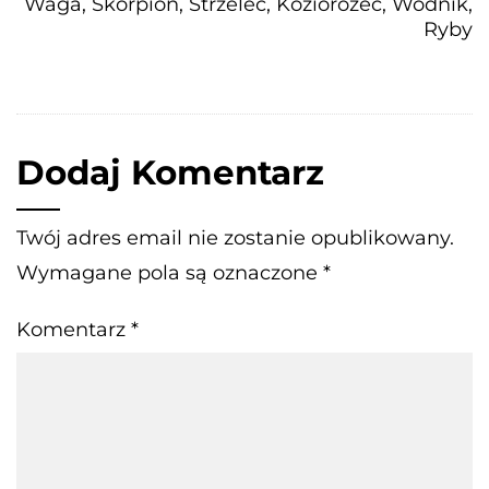
Waga, Skorpion, Strzelec, Koziorożec, Wodnik,
Ryby
Dodaj Komentarz
Twój adres email nie zostanie opublikowany.
Wymagane pola są oznaczone
*
Komentarz
*