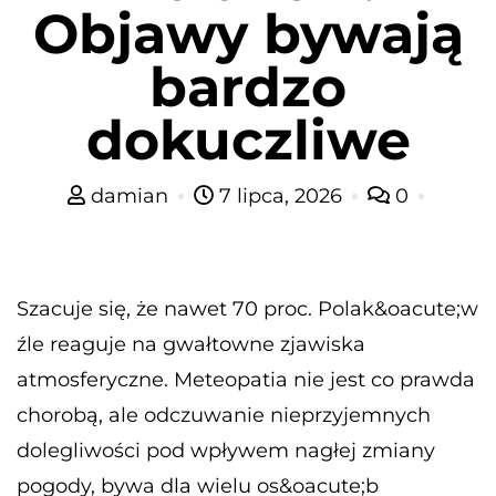
Objawy bywają
bardzo
dokuczliwe
damian
7 lipca, 2026
0
Szacuje się, że nawet 70 proc. Polak&oacute;w
źle reaguje na gwałtowne zjawiska
atmosferyczne. Meteopatia nie jest co prawda
chorobą, ale odczuwanie nieprzyjemnych
dolegliwości pod wpływem nagłej zmiany
pogody, bywa dla wielu os&oacute;b