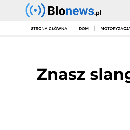
Skip
to
content
STRONA GŁÓWNA
DOM
MOTORYZACJ
Znasz slan