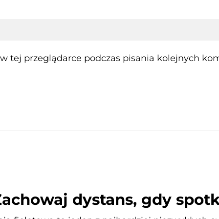
 tej przeglądarce podczas pisania kolejnych kom
Zachowaj dystans, gdy spot