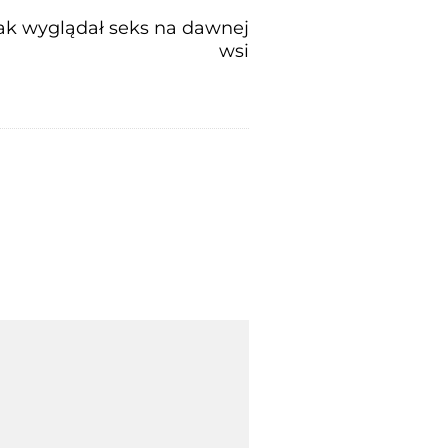
ak wyglądał seks na dawnej
wsi