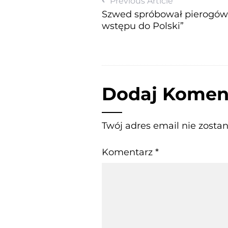
Previous Article
Szwed spróbował pierogów.
wstępu do Polski”
Dodaj Komen
Twój adres email nie zosta
Komentarz
*