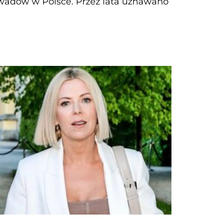
owadów w Polsce. Przez lata uznawano