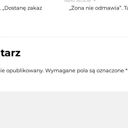
Next Article
 „Dostanę zakaz
„Żona nie odmawia”. T
tarz
nie opublikowany.
Wymagane pola są oznaczone
*