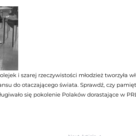
olejek i szarej rzeczywistości młodzież tworzyła 
stansu do otaczającego świata. Sprawdź, czy pamię
ługiwało się pokolenie Polaków dorastające w PR