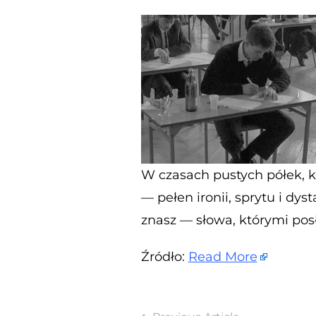
W czasach pustych półek, k
— pełen ironii, sprytu i dy
znasz — słowa, którymi pos
Źródło:
Read More