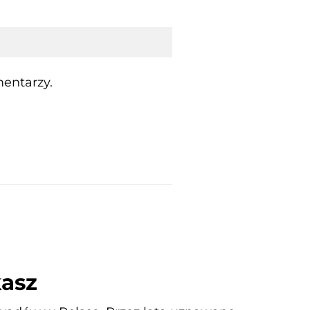
entarzy.
kasz