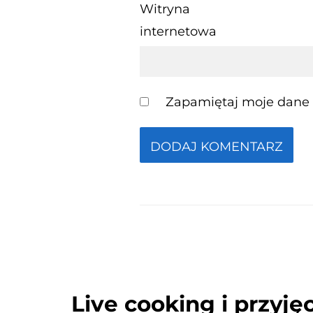
Witryna
internetowa
Zapamiętaj moje dane w
Live cooking i przyj