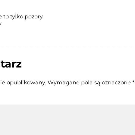
 to tylko pozory.
y
tarz
nie opublikowany.
Wymagane pola są oznaczone
*