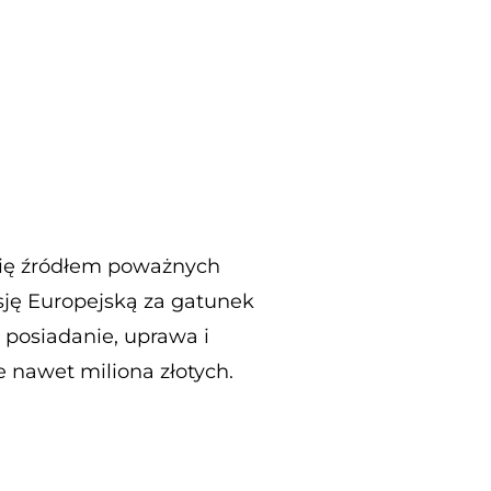
 się źródłem poważnych
sję Europejską za gatunek
 posiadanie, uprawa i
 nawet miliona złotych.