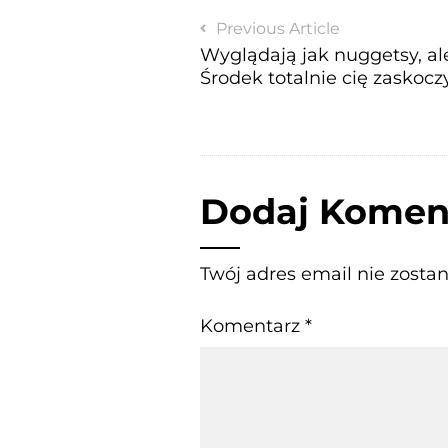
Previous Article
Wyglądają jak nuggetsy, ale
Środek totalnie cię zaskocz
Dodaj Komen
Twój adres email nie zosta
Komentarz
*