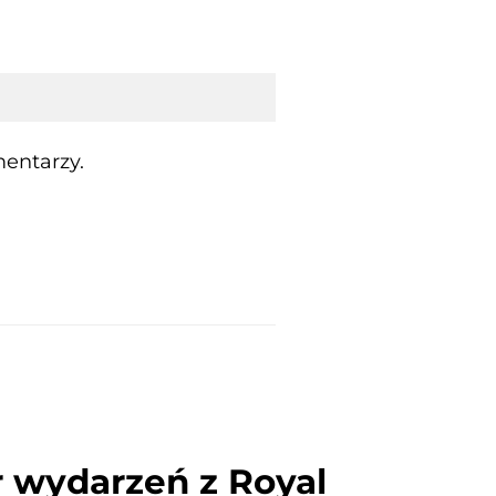
entarzy.
r wydarzeń z Royal