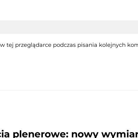
 tej przeglądarce podczas pisania kolejnych kom
ęcia plenerowe: nowy wymia