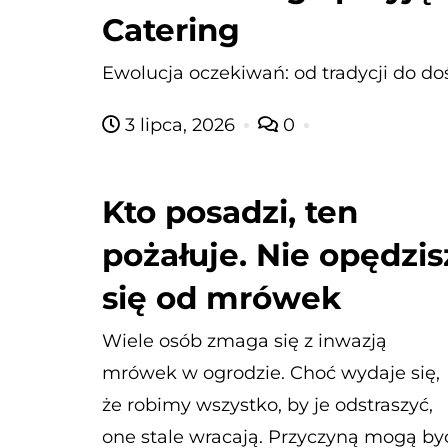
Catering
Ewolucja oczekiwań: od tradycji do d
3 lipca, 2026
0
Kto posadzi, ten
pożałuje. Nie opędzis
się od mrówek
Wiele osób zmaga się z inwazją
mrówek w ogrodzie. Choć wydaje się,
że robimy wszystko, by je odstraszyć,
one stale wracają. Przyczyną mogą by