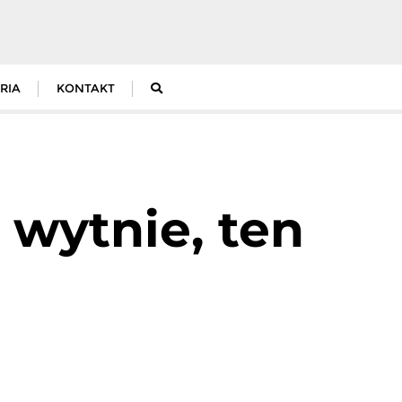
RIA
KONTAKT
e wytnie, ten