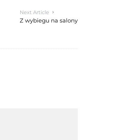
Next Article
Z wybiegu na salony