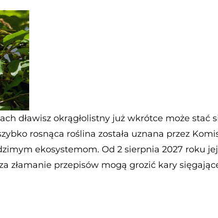
ch dławisz okrągłolistny już wkrótce może stać
zybko rosnąca roślina została uznana przez Komi
odzimym ekosystemom. Od 2 sierpnia 2027 roku jej
za złamanie przepisów mogą grozić kary sięgające