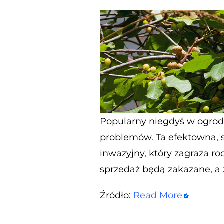
Popularny niegdyś w ogroda
problemów. Ta efektowna, s
inwazyjny, który zagraża r
sprzedaż będą zakazane, a 
Źródło:
Read More