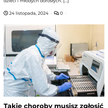
dzieci i młodych dorosłych. […]
24 listopada, 2024
0
Takie choroby musisz zgłosić