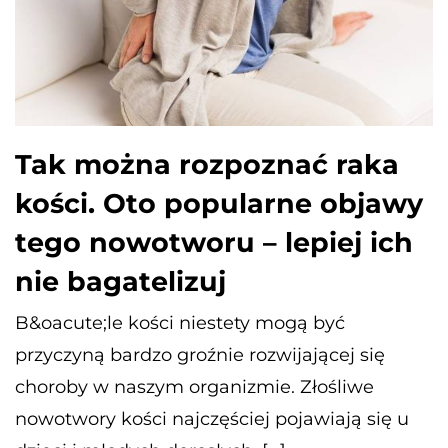
Tak można rozpoznać raka
kości. Oto popularne objawy
tego nowotworu – lepiej ich
nie bagatelizuj
B&oacute;le kości niestety mogą być
przyczyną bardzo groźnie rozwijającej się
choroby w naszym organizmie. Złośliwe
nowotwory kości najczęściej pojawiają się u