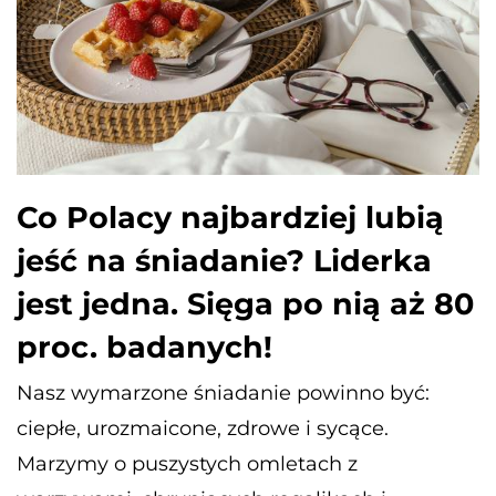
Co Polacy najbardziej lubią
jeść na śniadanie? Liderka
jest jedna. Sięga po nią aż 80
proc. badanych!
Nasz wymarzone śniadanie powinno być:
ciepłe, urozmaicone, zdrowe i sycące.
Marzymy o puszystych omletach z