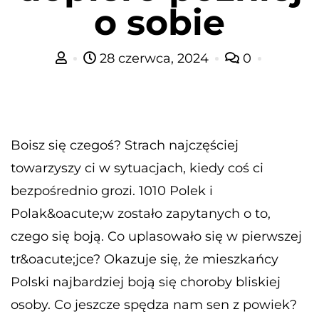
o sobie
28 czerwca, 2024
0
Boisz się czegoś? Strach najczęściej
towarzyszy ci w sytuacjach, kiedy coś ci
bezpośrednio grozi. 1010 Polek i
Polak&oacute;w zostało zapytanych o to,
czego się boją. Co uplasowało się w pierwszej
tr&oacute;jce? Okazuje się, że mieszkańcy
Polski najbardziej boją się choroby bliskiej
osoby. Co jeszcze spędza nam sen z powiek?