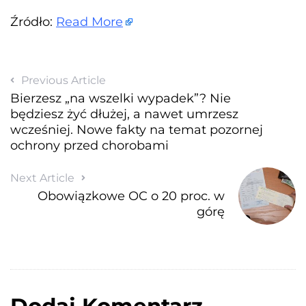
Źródło:
Read More
Previous Article
Bierzesz „na wszelki wypadek”? Nie
będziesz żyć dłużej, a nawet umrzesz
wcześniej. Nowe fakty na temat pozornej
ochrony przed chorobami
Next Article
Obowiązkowe OC o 20 proc. w
górę
Dodaj Komentarz