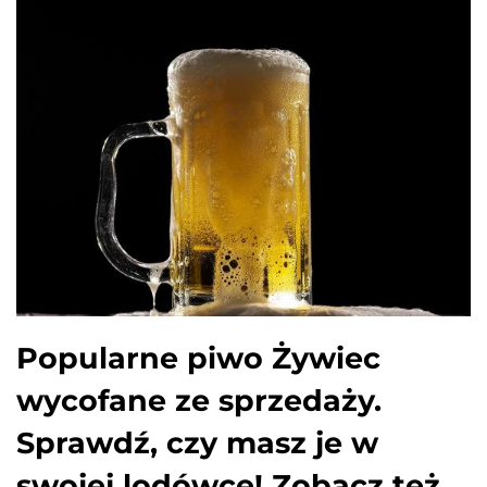
Popularne piwo Żywiec
wycofane ze sprzedaży.
Sprawdź, czy masz je w
swojej lodówce! Zobacz też