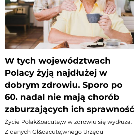
W tych województwach
Polacy żyją najdłużej w
dobrym zdrowiu. Sporo po
60. nadal nie mają chorób
zaburzających ich sprawność
Życie Polak&oacute;w w zdrowiu się wydłuża.
Z danych Gł&oacute;wnego Urzędu