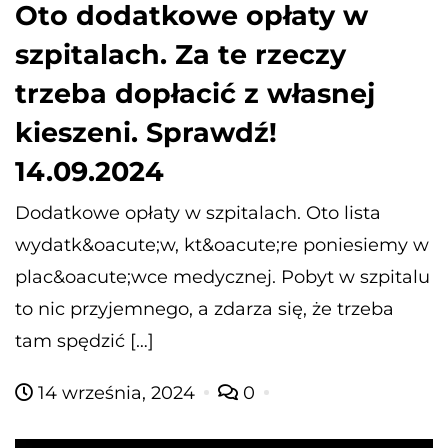
Oto dodatkowe opłaty w
szpitalach. Za te rzeczy
trzeba dopłacić z własnej
kieszeni. Sprawdź!
14.09.2024
Dodatkowe opłaty w szpitalach. Oto lista
wydatk&oacute;w, kt&oacute;re poniesiemy w
plac&oacute;wce medycznej. Pobyt w szpitalu
to nic przyjemnego, a zdarza się, że trzeba
tam spędzić […]
14 września, 2024
0