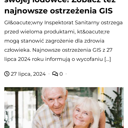
najnowsze ostrzeżenia GIS
Gł&oacute;wny Inspektorat Sanitarny ostrzega
przed wieloma produktami, kt&oacute;re
mogą stanowić zagrożenie dla zdrowia
człowieka. Najnowsze ostrzeżenia GIS z 27
lipca 2024 roku informują o wycofaniu […]
27 lipca, 2024
0