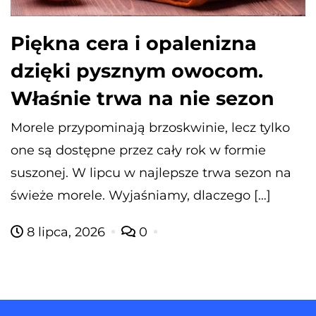
Piękna cera i opalenizna
dzięki pysznym owocom.
Właśnie trwa na nie sezon
Morele przypominają brzoskwinie, lecz tylko
one są dostępne przez cały rok w formie
suszonej. W lipcu w najlepsze trwa sezon na
świeże morele. Wyjaśniamy, dlaczego […]
8 lipca, 2026
0