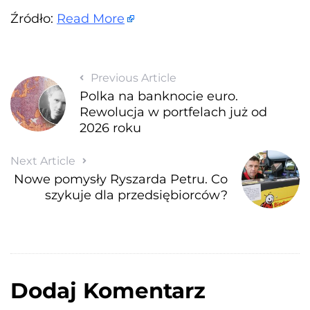
Źródło:
Read More
Previous Article
Polka na banknocie euro.
Rewolucja w portfelach już od
2026 roku
Next Article
Nowe pomysły Ryszarda Petru. Co
szykuje dla przedsiębiorców?
Dodaj Komentarz