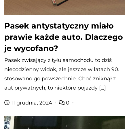
Pasek antystatyczny miało
prawie każde auto. Dlaczego
je wycofano?
Pasek zwisający z tyłu samochodu to dziś
niecodzienny widok, ale jeszcze w latach 90.
stosowano go powszechnie. Choć zniknął z
aut prywatnych, to niektóre pojazdy […]
11 grudnia, 2024
0