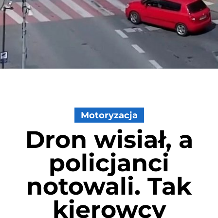
Motoryzacja
Dron wisiał, a
policjanci
notowali. Tak
kierowcy