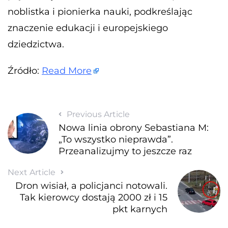
noblistka i pionierka nauki, podkreślając
znaczenie edukacji i europejskiego
dziedzictwa.
Źródło:
Read More
Previous Article
Nowa linia obrony Sebastiana M:
„To wszystko nieprawda”.
Przeanalizujmy to jeszcze raz
Next Article
Dron wisiał, a policjanci notowali.
Tak kierowcy dostają 2000 zł i 15
pkt karnych