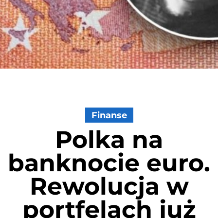
Finanse
Polka na
banknocie euro.
Rewolucja w
portfelach już