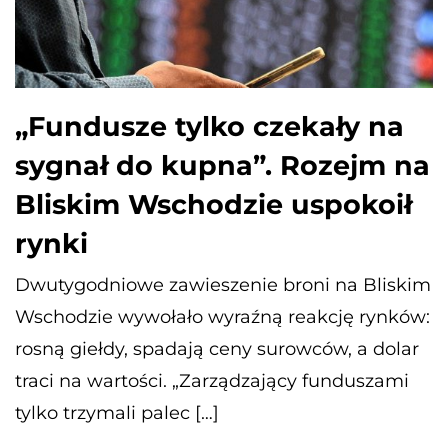
„Fundusze tylko czekały na
sygnał do kupna”. Rozejm na
Bliskim Wschodzie uspokoił
rynki
Dwutygodniowe zawieszenie broni na Bliskim
Wschodzie wywołało wyraźną reakcję rynków:
rosną giełdy, spadają ceny surowców, a dolar
traci na wartości. „Zarządzający funduszami
tylko trzymali palec […]