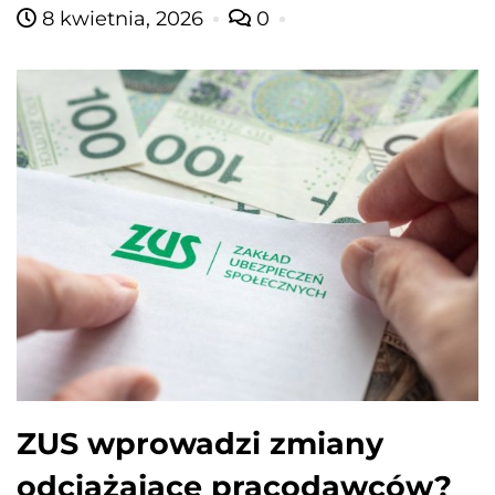
8 kwietnia, 2026
0
ZUS wprowadzi zmiany
odciążające pracodawców?