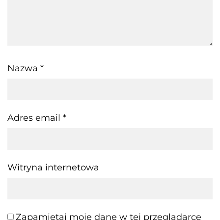
Nazwa
*
Adres email
*
Witryna internetowa
Zapamiętaj moje dane w tej przeglądarce