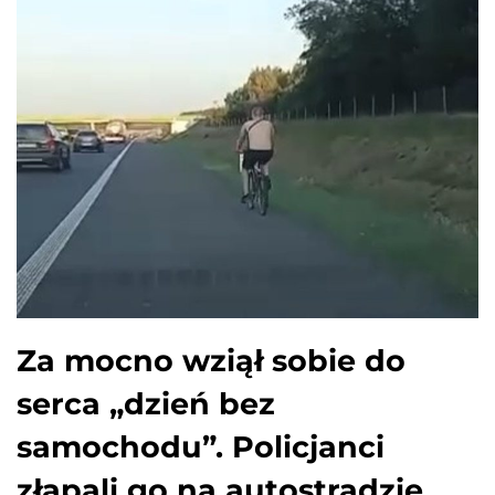
Za mocno wziął sobie do
serca „dzień bez
samochodu”. Policjanci
złapali go na autostradzie