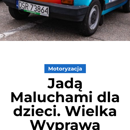
Motoryzacja
Jadą
Maluchami dla
dzieci. Wielka
Wyprawa