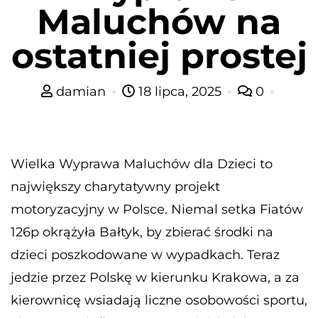
Maluchów na
ostatniej prostej
damian
18 lipca, 2025
0
Wielka Wyprawa Maluchów dla Dzieci to
największy charytatywny projekt
motoryzacyjny w Polsce. Niemal setka Fiatów
126p okrążyła Bałtyk, by zbierać środki na
dzieci poszkodowane w wypadkach. Teraz
jedzie przez Polskę w kierunku Krakowa, a za
kierownicę wsiadają liczne osobowości sportu,