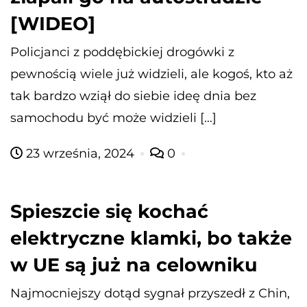
[WIDEO]
Policjanci z poddębickiej drogówki z
pewnością wiele już widzieli, ale kogoś, kto aż
tak bardzo wziął do siebie ideę dnia bez
samochodu być może widzieli […]
23 września, 2024
0
Spieszcie się kochać
elektryczne klamki, bo także
w UE są już na celowniku
Najmocniejszy dotąd sygnał przyszedł z Chin,