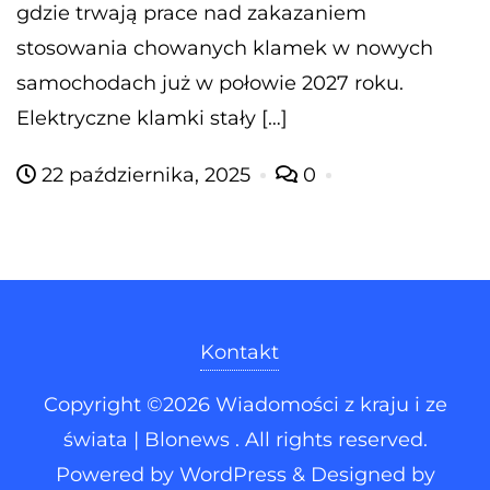
gdzie trwają prace nad zakazaniem
stosowania chowanych klamek w nowych
samochodach już w połowie 2027 roku.
Elektryczne klamki stały […]
22 października, 2025
0
Kontakt
Copyright ©2026 Wiadomości z kraju i ze
świata | Blonews . All rights reserved.
Powered by
WordPress
&
Designed by