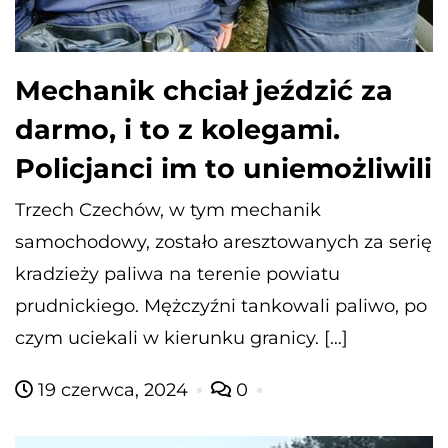
Mechanik chciał jeździć za
darmo, i to z kolegami.
Policjanci im to uniemożliwili
Trzech Czechów, w tym mechanik
samochodowy, zostało aresztowanych za serię
kradzieży paliwa na terenie powiatu
prudnickiego. Mężczyźni tankowali paliwo, po
czym uciekali w kierunku granicy. […]
19 czerwca, 2024
0