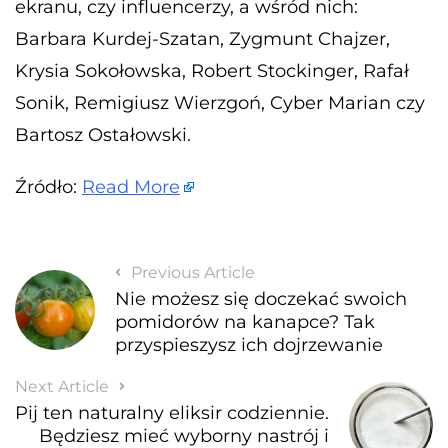
ekranu, czy influencerzy, a wśród nich:
Barbara Kurdej-Szatan, Zygmunt Chajzer,
Krysia Sokołowska, Robert Stockinger, Rafał
Sonik, Remigiusz Wierzgoń, Cyber Marian czy
Bartosz Ostałowski.
Źródło:
Read More
Previous Article
Nie możesz się doczekać swoich
pomidorów na kanapce? Tak
przyspieszysz ich dojrzewanie
Next Article
Pij ten naturalny eliksir codziennie.
Będziesz mieć wyborny nastrój i