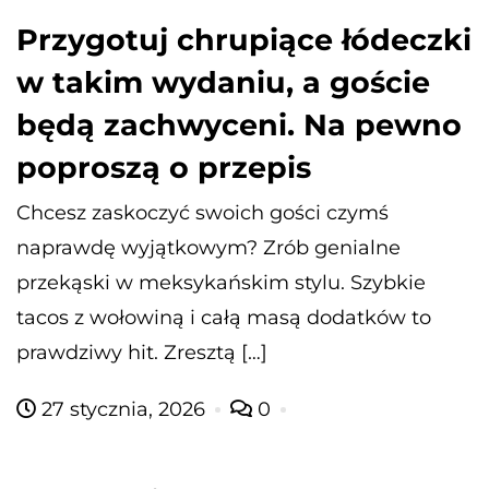
Przygotuj chrupiące łódeczki
w takim wydaniu, a goście
będą zachwyceni. Na pewno
poproszą o przepis
Chcesz zaskoczyć swoich gości czymś
naprawdę wyjątkowym? Zrób genialne
przekąski w meksykańskim stylu. Szybkie
tacos z wołowiną i całą masą dodatków to
prawdziwy hit. Zresztą […]
27 stycznia, 2026
0