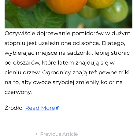
Oczywiście dojrzewanie pomidorów w dużym
stopniu jest uzależnione od słońca. Dlatego,
wybierając miejsce na sadzonki, lepiej stronić
od obszarów, które latem znajdują się w
cieniu drzew. Ogrodnicy znają też pewne triki
na to, aby owoce szybciej zmieniły kolor na
czerwony.
Źrodło:
Read More
Previous Article