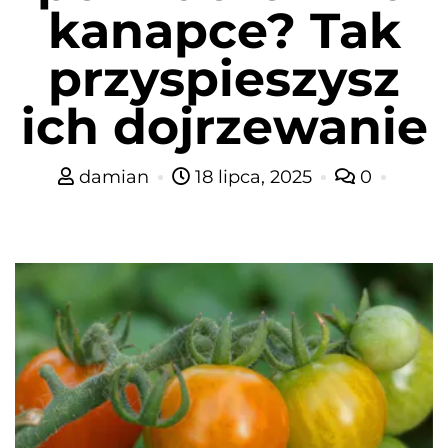
kanapce? Tak
przyspieszysz
ich dojrzewanie
damian
18 lipca, 2025
0