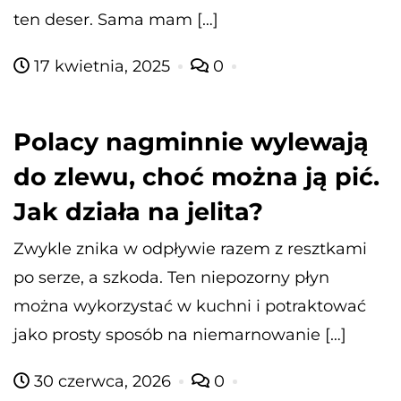
ten deser. Sama mam […]
17 kwietnia, 2025
0
Polacy nagminnie wylewają
do zlewu, choć można ją pić.
Jak działa na jelita?
Zwykle znika w odpływie razem z resztkami
po serze, a szkoda. Ten niepozorny płyn
można wykorzystać w kuchni i potraktować
jako prosty sposób na niemarnowanie […]
30 czerwca, 2026
0