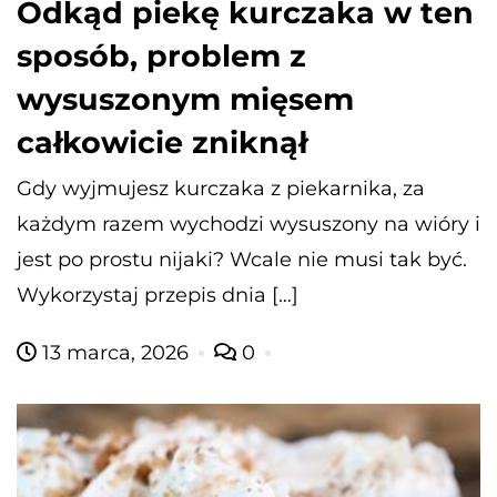
Odkąd piekę kurczaka w ten
sposób, problem z
wysuszonym mięsem
całkowicie zniknął
Gdy wyjmujesz kurczaka z piekarnika, za
każdym razem wychodzi wysuszony na wióry i
jest po prostu nijaki? Wcale nie musi tak być.
Wykorzystaj przepis dnia […]
13 marca, 2026
0