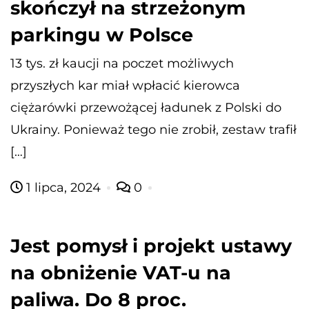
skończył na strzeżonym
parkingu w Polsce
13 tys. zł kaucji na poczet możliwych
przyszłych kar miał wpłacić kierowca
ciężarówki przewożącej ładunek z Polski do
Ukrainy. Ponieważ tego nie zrobił, zestaw trafił
[…]
1 lipca, 2024
0
Jest pomysł i projekt ustawy
na obniżenie VAT-u na
paliwa. Do 8 proc.