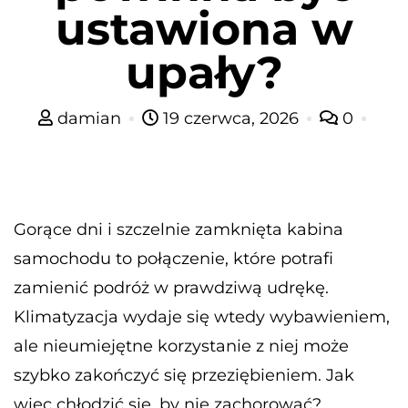
ustawiona w
upały?
damian
19 czerwca, 2026
0
Gorące dni i szczelnie zamknięta kabina
samochodu to połączenie, które potrafi
zamienić podróż w prawdziwą udrękę.
Klimatyzacja wydaje się wtedy wybawieniem,
ale nieumiejętne korzystanie z niej może
szybko zakończyć się przeziębieniem. Jak
więc chłodzić się, by nie zachorować?