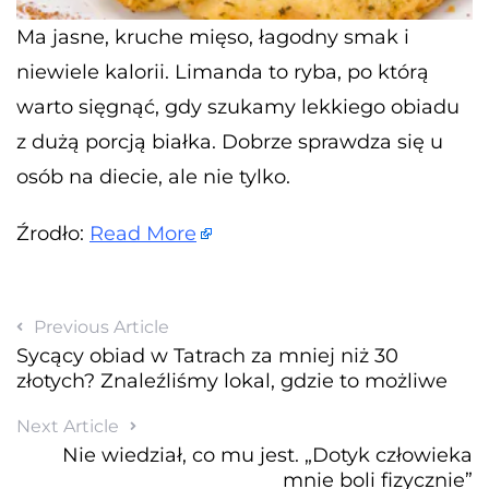
Ma jasne, kruche mięso, łagodny smak i
niewiele kalorii. Limanda to ryba, po którą
warto sięgnąć, gdy szukamy lekkiego obiadu
z dużą porcją białka. Dobrze sprawdza się u
osób na diecie, ale nie tylko.
Źrodło:
Read More
Previous Article
Sycący obiad w Tatrach za mniej niż 30
złotych? Znaleźliśmy lokal, gdzie to możliwe
Next Article
Nie wiedział, co mu jest. „Dotyk człowieka
mnie boli fizycznie”