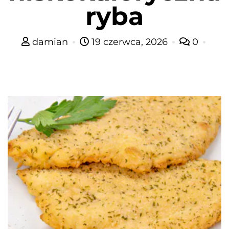
ryba
damian
19 czerwca, 2026
0