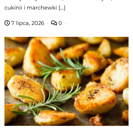
cukinii i marchewki […]
7 lipca, 2026
0