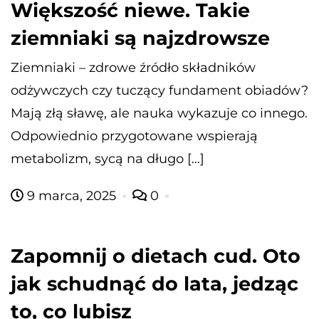
Większość niewe. Takie
ziemniaki są najzdrowsze
Ziemniaki – zdrowe źródło składników
odżywczych czy tuczący fundament obiadów?
Mają złą sławę, ale nauka wykazuje co innego.
Odpowiednio przygotowane wspierają
metabolizm, sycą na długo […]
9 marca, 2025
0
Zapomnij o dietach cud. Oto
jak schudnąć do lata, jedząc
to, co lubisz