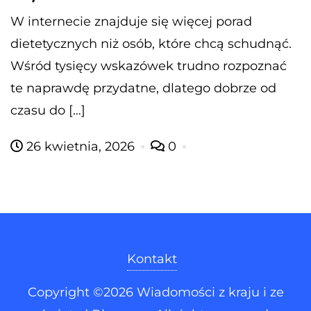
W internecie znajduje się więcej porad
dietetycznych niż osób, które chcą schudnąć.
Wśród tysięcy wskazówek trudno rozpoznać
te naprawdę przydatne, dlatego dobrze od
czasu do […]
26 kwietnia, 2026
0
Kontakt
Copyright ©2026 Wiadomości z kraju i ze