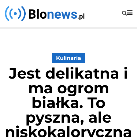
Skip
to
content
Kulinaria
Jest delikatna i
ma ogrom
białka. To
pyszna, ale
niskokaloryczna