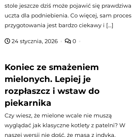
stole jeszcze dziś może pojawić się prawdziwa
uczta dla podniebienia. Co więcej, sam proces
przygotowania jest bardzo ciekawy i […]
24 stycznia, 2026
0
Koniec ze smażeniem
mielonych. Lepiej je
rozpłaszcz i wstaw do
piekarnika
Czy wiesz, że mielone wcale nie muszą
wyglądać jak klasyczne kotlety z patelni? W
naszej wersji nie dość, że masa z indyka,