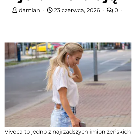
damian
23 czerwca, 2026
0
Viveca to jedno z najrzadszych imion żeńskich