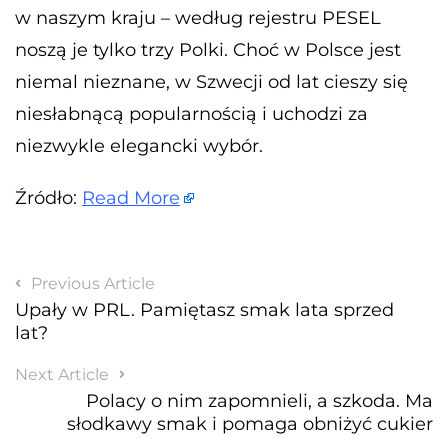
w naszym kraju – według rejestru PESEL
noszą je tylko trzy Polki. Choć w Polsce jest
niemal nieznane, w Szwecji od lat cieszy się
niesłabnącą popularnością i uchodzi za
niezwykle elegancki wybór.
Źródło:
Read More
Previous Article
Upały w PRL. Pamiętasz smak lata sprzed
lat?
Next Article
Polacy o nim zapomnieli, a szkoda. Ma
słodkawy smak i pomaga obniżyć cukier