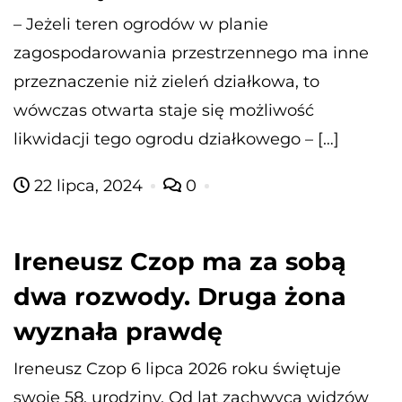
– Jeżeli teren ogrodów w planie
zagospodarowania przestrzennego ma inne
przeznaczenie niż zieleń działkowa, to
wówczas otwarta staje się możliwość
likwidacji tego ogrodu działkowego – […]
22 lipca, 2024
0
Ireneusz Czop ma za sobą
dwa rozwody. Druga żona
wyznała prawdę
Ireneusz Czop 6 lipca 2026 roku świętuje
swoje 58. urodziny. Od lat zachwyca widzów