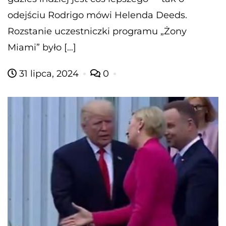
odejściu Rodrigo mówi Helenda Deeds.
Rozstanie uczestniczki programu „Żony
Miami” było […]
31 lipca, 2024
0