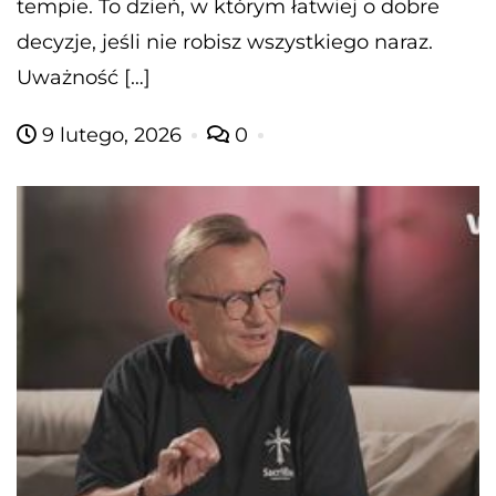
tempie. To dzień, w którym łatwiej o dobre
decyzje, jeśli nie robisz wszystkiego naraz.
Uważność […]
9 lutego, 2026
0