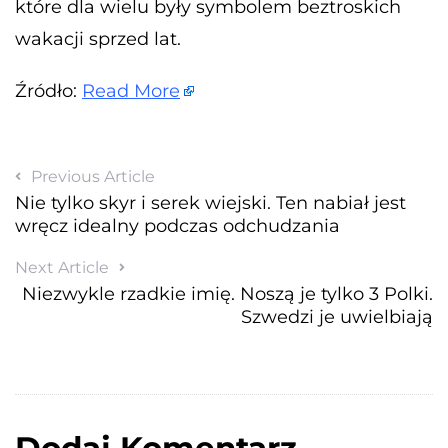
które dla wielu były symbolem beztroskich
wakacji sprzed lat.
Źródło:
Read More
Previous Article
Nie tylko skyr i serek wiejski. Ten nabiał jest
wręcz idealny podczas odchudzania
Next Article
Niezwykle rzadkie imię. Noszą je tylko 3 Polki.
Szwedzi je uwielbiają