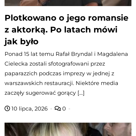
Plotkowano o jego romansie
z aktorką. Po latach mówi
jak było
Ponad 15 lat temu Rafał Bryndal i Magdalena
Cielecka zostali sfotografowani przez
paparazzich podczas imprezy w jednej z
warszawskich restauracji. Niektóre media
zaczęły sugerować gorący […]
10 lipca, 2026
0