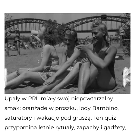
Upały w PRL miały swój niepowtarzalny
smak: oranżadę w proszku, lody Bambino,
saturatory i wakacje pod gruszą. Ten quiz
przypomina letnie rytuały, zapachy i gadżety,