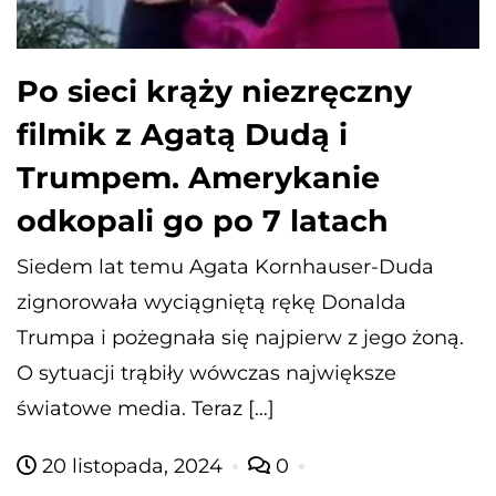
Po sieci krąży niezręczny
filmik z Agatą Dudą i
Trumpem. Amerykanie
odkopali go po 7 latach
Siedem lat temu Agata Kornhauser-Duda
zignorowała wyciągniętą rękę Donalda
Trumpa i pożegnała się najpierw z jego żoną.
O sytuacji trąbiły wówczas największe
światowe media. Teraz […]
20 listopada, 2024
0