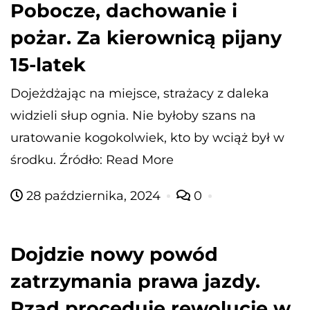
Pobocze, dachowanie i
pożar. Za kierownicą pijany
15-latek
Dojeżdżając na miejsce, strażacy z daleka
widzieli słup ognia. Nie byłoby szans na
uratowanie kogokolwiek, kto by wciąż był w
środku. Źródło: Read More
28 października, 2024
0
Dojdzie nowy powód
zatrzymania prawa jazdy.
Rząd proceduje rewolucję w