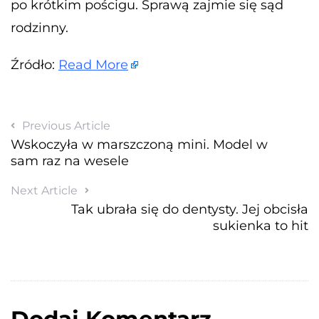
po krótkim pościgu. Sprawą zajmie się sąd
rodzinny.
Źródło:
Read More
Previous Article
Wskoczyła w marszczoną mini. Model w
sam raz na wesele
Next Article
Tak ubrała się do dentysty. Jej obcisła
sukienka to hit
Dodaj Komentarz