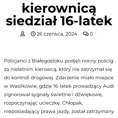
kierownicą
siedział 16-latek
26 czerwca, 2024
0
Policjanci z Białegostoku podjęli nocny pościg
za nieletnim kierowcą, który nie zatrzymał się
do kontroli drogowej. Zdarzenie miało miejsce
w Wasilkowie, gdzie 16-latek prowadzący Audi
zignorował sygnały świetlne i dźwiękowe,
rozpoczynając ucieczkę. Chłopak,
nieposiadający prawa jazdy, został zatrzymany