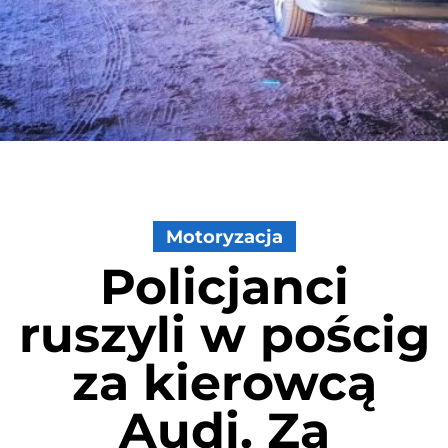
Motoryzacja
Policjanci
ruszyli w pościg
za kierowcą
Audi. Za