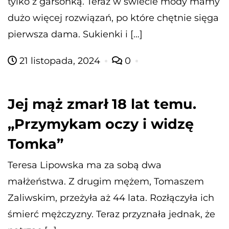
tylko z garsonką. Teraz w świecie mody mamy
dużo więcej rozwiązań, po które chętnie sięga
pierwsza dama. Sukienki i […]
21 listopada, 2024
0
Jej mąż zmarł 18 lat temu.
„Przymykam oczy i widzę
Tomka”
Teresa Lipowska ma za sobą dwa
małżeństwa. Z drugim mężem, Tomaszem
Zaliwskim, przeżyła aż 44 lata. Rozłączyła ich
śmierć mężczyzny. Teraz przyznała jednak, że