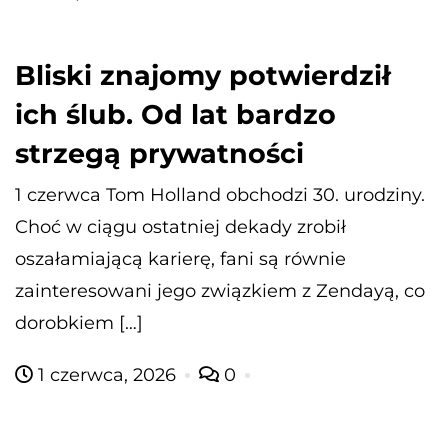
Bliski znajomy potwierdził
ich ślub. Od lat bardzo
strzegą prywatności
1 czerwca Tom Holland obchodzi 30. urodziny.
Choć w ciągu ostatniej dekady zrobił
oszałamiającą karierę, fani są równie
zainteresowani jego związkiem z Zendayą, co
dorobkiem […]
1 czerwca, 2026
0