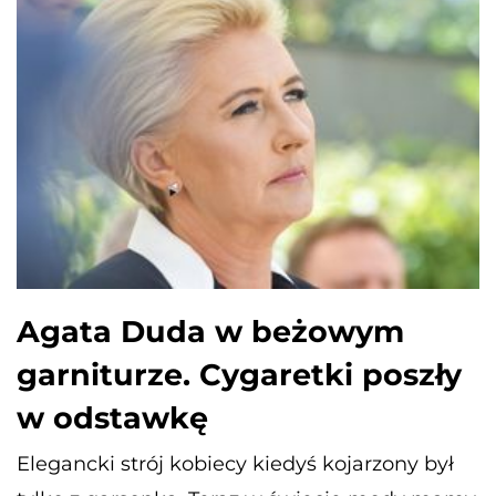
Agata Duda w beżowym
garniturze. Cygaretki poszły
w odstawkę
Elegancki strój kobiecy kiedyś kojarzony był