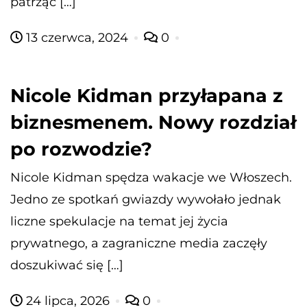
patrząc […]
13 czerwca, 2024
0
Nicole Kidman przyłapana z
biznesmenem. Nowy rozdział
po rozwodzie?
Nicole Kidman spędza wakacje we Włoszech.
Jedno ze spotkań gwiazdy wywołało jednak
liczne spekulacje na temat jej życia
prywatnego, a zagraniczne media zaczęły
doszukiwać się […]
24 lipca, 2026
0