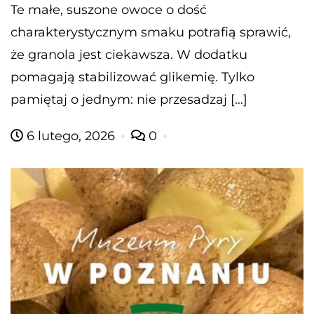
Te małe, suszone owoce o dość
charakterystycznym smaku potrafią sprawić,
że granola jest ciekawsza. W dodatku
pomagają stabilizować glikemię. Tylko
pamiętaj o jednym: nie przesadzaj […]
6 lutego, 2026
0