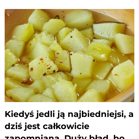
Kiedyś jedli ją najbiedniejsi, a
dziś jest całkowicie
zapomniana. Duży błąd, bo