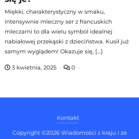
Miękki, charakterystyczny w smaku,
intensywnie mleczny ser z francuskich
mleczarni to dla wielu symbol idealnej
nabiałowej przekąski z dzieciństwa. Kusił już
samym wyglądem! Okazuje się, […]
3 kwietnia, 2025
0
Kontakt
Copyright ©2026 Wiadomości z kraju i ze