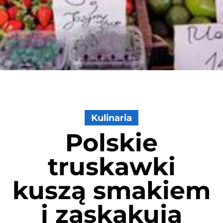
Kulinaria
Polskie
truskawki
kuszą smakiem
i zaskakują