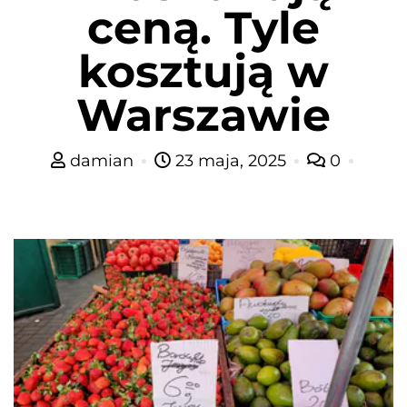
ceną. Tyle
kosztują w
Warszawie
damian
23 maja, 2025
0