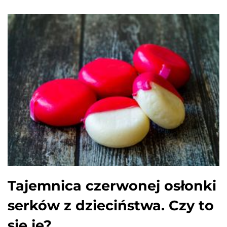
Tajemnica czerwonej osłonki
serków z dzieciństwa. Czy to
się je?