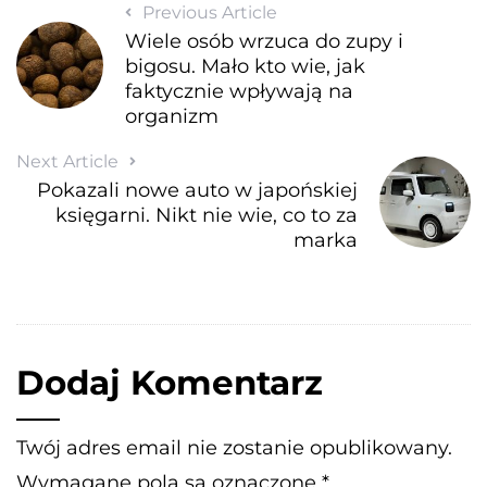
Previous Article
Wiele osób wrzuca do zupy i
bigosu. Mało kto wie, jak
faktycznie wpływają na
organizm
Next Article
Pokazali nowe auto w japońskiej
księgarni. Nikt nie wie, co to za
marka
Dodaj Komentarz
Twój adres email nie zostanie opublikowany.
Wymagane pola są oznaczone
*