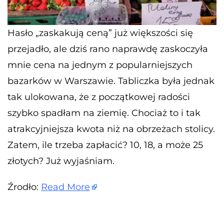
Hasło „zaskakują ceną” już większości się
przejadło, ale dziś rano naprawdę zaskoczyła
mnie cena na jednym z popularniejszych
bazarków w Warszawie. Tabliczka była jednak
tak ulokowana, że z początkowej radości
szybko spadłam na ziemię. Chociaż to i tak
atrakcyjniejsza kwota niż na obrzeżach stolicy.
Zatem, ile trzeba zapłacić? 10, 18, a może 25
złotych? Już wyjaśniam.
Źrodło:
Read More