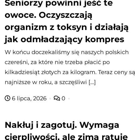
Seniorzy powinni jeść te
owoce. Oczyszczają
organizm z toksyn i działają
jak odmładzający kompres
W końcu doczekaliśmy się naszych polskich
czereśni, za które nie trzeba płacić po
kilkadziesiąt złotych za kilogram. Teraz ceny są
najniższe w roku, a szczęśliwi […]
6 lipca, 2026
0
Nakłuj i zagotuj. Wymaga
cierpliwości, ale zimą ratuje