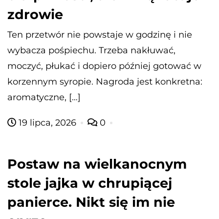
zdrowie
Ten przetwór nie powstaje w godzinę i nie
wybacza pośpiechu. Trzeba nakłuwać,
moczyć, płukać i dopiero później gotować w
korzennym syropie. Nagroda jest konkretna:
aromatyczne, […]
19 lipca, 2026
0
Postaw na wielkanocnym
stole jajka w chrupiącej
panierce. Nikt się im nie