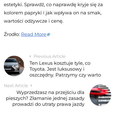
estetyki. Sprawdź, co naprawdę kryje się za
kolorem papryki i jak wpływa on na smak,
wartości odżywcze i cenę.
Źrodło:
Read More
Previous Article
Ten Lexus kosztuje tyle, co
Toyota. Jest luksusowy i
oszczędny. Patrzymy czy warto
Next Article
Wyprzedzasz na przejściu dla
pieszych? Złamanie jednej zasady
prowadzi do utraty prawa jazdy