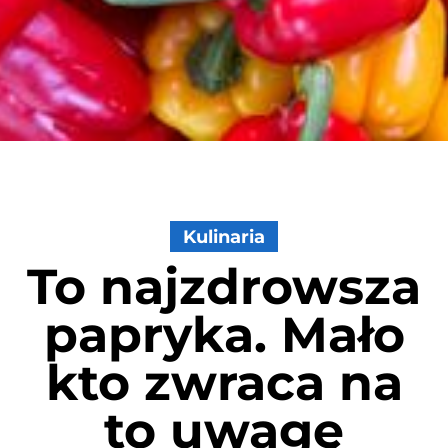
Kulinaria
To najzdrowsza
papryka. Mało
kto zwraca na
to uwagę