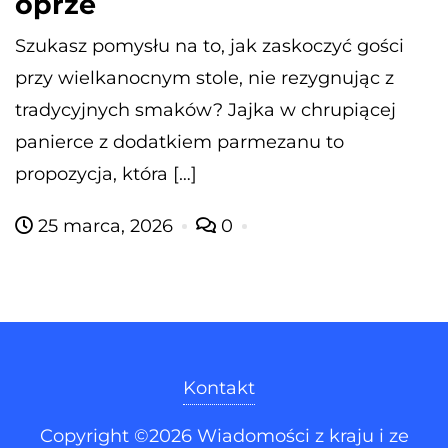
oprze
Szukasz pomysłu na to, jak zaskoczyć gości
przy wielkanocnym stole, nie rezygnując z
tradycyjnych smaków? Jajka w chrupiącej
panierce z dodatkiem parmezanu to
propozycja, która […]
25 marca, 2026
0
Kontakt
Copyright ©2026 Wiadomości z kraju i ze